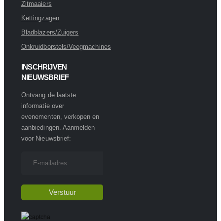
Zitmaaiers
Kettingzagen
Bladblazers/Zuigers
Onkruidborstels/Veegmachines
INSCHRIJVEN
NIEUWSBRIEF
Ontvang de laatste
informatie over
evenementen, verkopen en
aanbiedingen. Aanmelden
voor Nieuwsbrief: