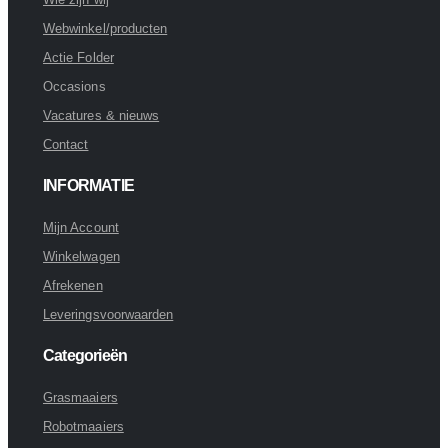
Webwinkel/producten
Actie Folder
Occasions
Vacatures & nieuws
Contact
INFORMATIE
Mijn Account
Winkelwagen
Afrekenen
Leveringsvoorwaarden
Categorieën
Grasmaaiers
Robotmaaiers