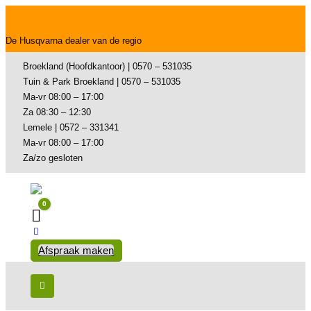
De Husqvarna dealer van de regio
Broekland (Hoofdkantoor) | 0570 – 531035
Tuin & Park Broekland | 0570 – 531035
Ma-vr 08:00 – 17:00
Za 08:30 – 12:30
Lemele | 0572 – 331341
Ma-vr 08:00 – 17:00
Za/zo gesloten
0
Winkelwagen
Afspraak maken