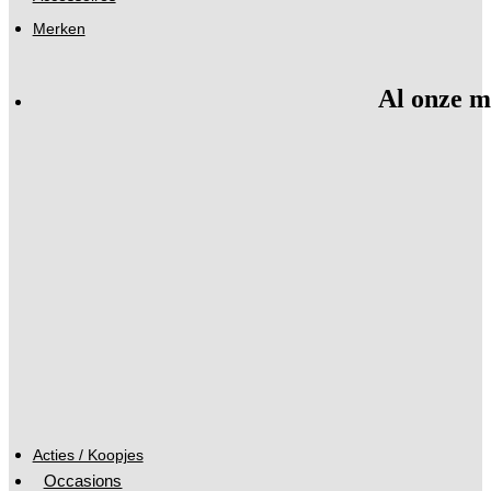
Merken
Al onze m
Acties / Koopjes
Occasions