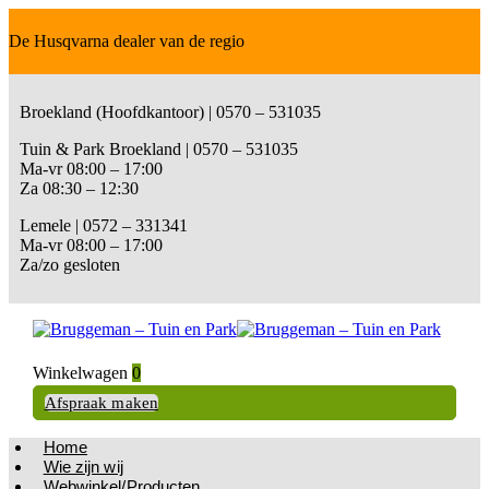
De Husqvarna dealer van de regio
Broekland (Hoofdkantoor) | 0570 – 531035
Tuin & Park Broekland | 0570 – 531035
Ma-vr 08:00 – 17:00
Za 08:30 – 12:30
Lemele | 0572 – 331341
Ma-vr 08:00 – 17:00
Za/zo gesloten
Winkelwagen
0
Afspraak maken
Home
Wie zijn wij
Webwinkel/Producten