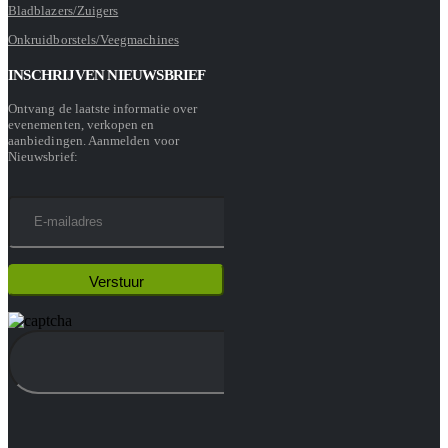
Bladblazers/Zuigers
Onkruidborstels/Veegmachines
INSCHRIJVEN NIEUWSBRIEF
Ontvang de laatste informatie over
evenementen, verkopen en
aanbiedingen. Aanmelden voor
Nieuwsbrief: