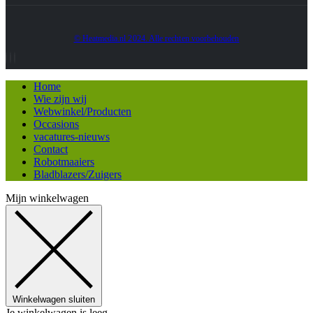
© Heatmedia.nl 2024. Alle rechten voorbehouden
Home
Wie zijn wij
Webwinkel/Producten
Occasions
vacatures-nieuws
Contact
Robotmaaiers
Bladblazers/Zuigers
Mijn winkelwagen
Winkelwagen sluiten
Je winkelwagen is leeg.