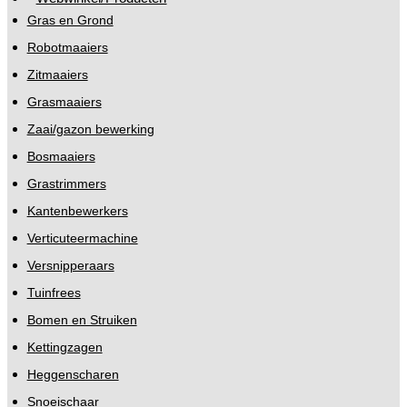
Gras en Grond
Robotmaaiers
Zitmaaiers
Grasmaaiers
Zaai/gazon bewerking
Bosmaaiers
Grastrimmers
Kantenbewerkers
Verticuteermachine
Versnipperaars
Tuinfrees
Bomen en Struiken
Kettingzagen
Heggenscharen
Snoeischaar