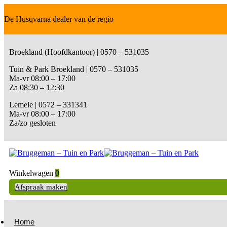
De Husqvarna dealer van de regio
Broekland (Hoofdkantoor) | 0570 – 531035
Tuin & Park Broekland | 0570 – 531035
Ma-vr 08:00 – 17:00
Za 08:30 – 12:30
Lemele | 0572 – 331341
Ma-vr 08:00 – 17:00
Za/zo gesloten
Winkelwagen
0
Afspraak maken
Home