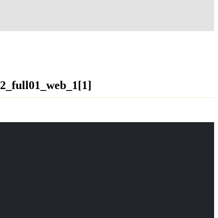
_full01_web_1[1]