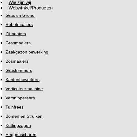
Wie zijn wij
Webwinkel/Producten
Gras en Grond
Robotmaaiers
Zitmaaiers
Grasmaaiers
Zaai/gazon bewerking
Bosmaaiers
Grastrimmers
Kantenbewerkers
Verticuteermachine
Versnipperaars
Tuinfrees
Bomen en Struiken
Kettingzagen
Heggenscharen