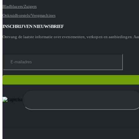
Bladblazers/Zuigers
Onkruidborstels/Veegmachines
INSCHRIJVEN NIEUWSBRIEF
Ontvang de laatste informatie over evenementen, verkopen en aanbiedingen. A