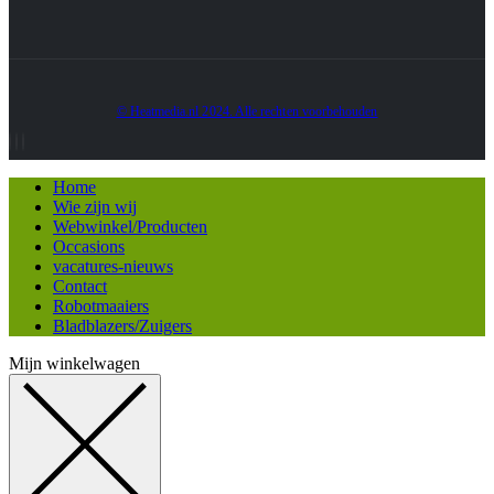
© Heatmedia.nl 2024. Alle rechten voorbehouden
Home
Wie zijn wij
Webwinkel/Producten
Occasions
vacatures-nieuws
Contact
Robotmaaiers
Bladblazers/Zuigers
Mijn winkelwagen