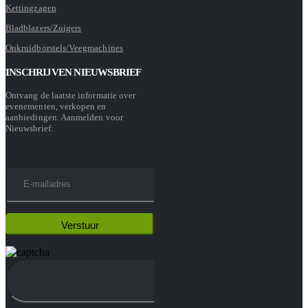
Kettingzagen
Bladblazers/Zuigers
Onkruidborstels/Veegmachines
INSCHRIJVEN NIEUWSBRIEF
Ontvang de laatste informatie over
evenementen, verkopen en
aanbiedingen. Aanmelden voor
Nieuwsbrief: