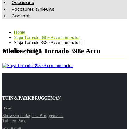
Occasions
Vacatures & nieuws
Contact
Home
Stiga Tornado 398e Accu tuintractor
Stiga Tornado 398e Accu tuintractor11
Media - Stiga Tornado 398e Accu tuintractor11
TUIN & PARK BRUGGEMAN
Home
Shows/opendagen - Bruggeman -
Tuin en Park
Wie zijn wij