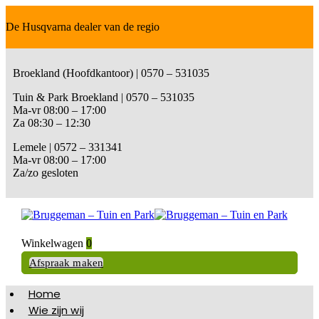
De Husqvarna dealer van de regio
Broekland (Hoofdkantoor) | 0570 – 531035
Tuin & Park Broekland | 0570 – 531035
Ma-vr 08:00 – 17:00
Za 08:30 – 12:30
Lemele | 0572 – 331341
Ma-vr 08:00 – 17:00
Za/zo gesloten
Winkelwagen
0
Afspraak maken
Home
Wie zijn wij