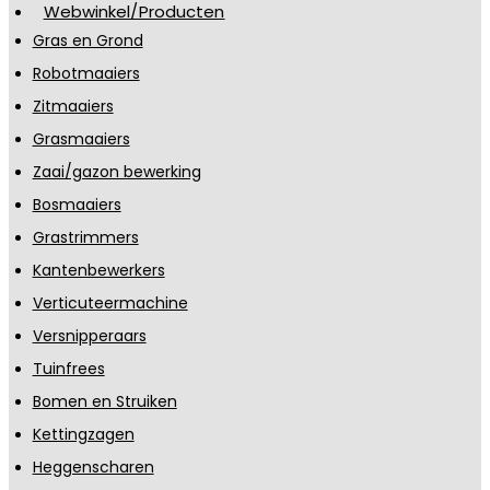
Webwinkel/Producten
Gras en Grond
Robotmaaiers
Zitmaaiers
Grasmaaiers
Zaai/gazon bewerking
Bosmaaiers
Grastrimmers
Kantenbewerkers
Verticuteermachine
Versnipperaars
Tuinfrees
Bomen en Struiken
Kettingzagen
Heggenscharen