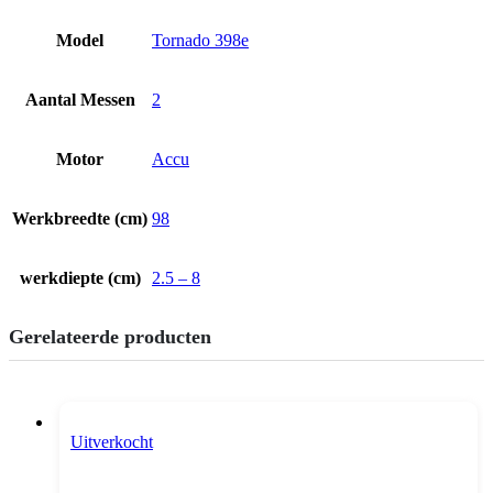
Model
Tornado 398e
Aantal Messen
2
Motor
Accu
Werkbreedte (cm)
98
werkdiepte (cm)
2.5 – 8
Gerelateerde producten
Uitverkocht