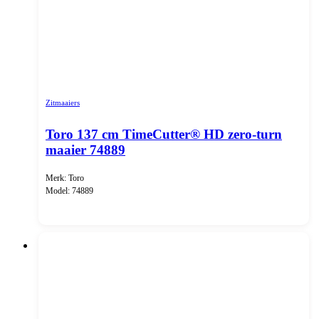
Zitmaaiers
Toro 137 cm TimeCutter® HD zero-turn
maaier 74889
Merk: Toro
Model: 74889