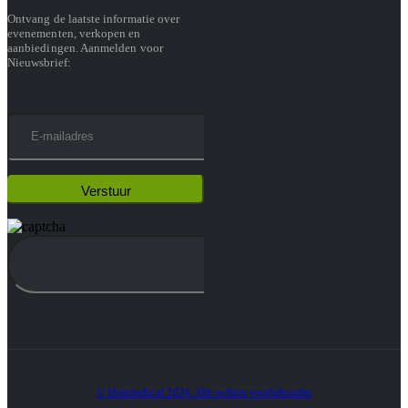
Ontvang de laatste informatie over
evenementen, verkopen en
aanbiedingen. Aanmelden voor
Nieuwsbrief:
© Heatmedia.nl 2024. Alle rechten voorbehouden