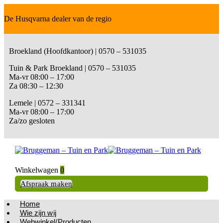
De Husqvarna dealer van de regio
Broekland (Hoofdkantoor) | 0570 – 531035
Tuin & Park Broekland | 0570 – 531035
Ma-vr 08:00 – 17:00
Za 08:30 – 12:30
Lemele | 0572 – 331341
Ma-vr 08:00 – 17:00
Za/zo gesloten
Winkelwagen
0
Afspraak maken
Home
Wie zijn wij
Webwinkel/Producten