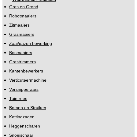
Gras en Grond
Robotmaaiers
Zitmaaiers
Grasmaaiers
Zaai/gazon bewerking
Bosmaaiers
Grastrimmers
Kantenbewerkers
Verticuteermachine
Versnipperaars
Tuinfrees
Bomen en Struiken
Kettingzagen
Heggenscharen
Snoeischaar