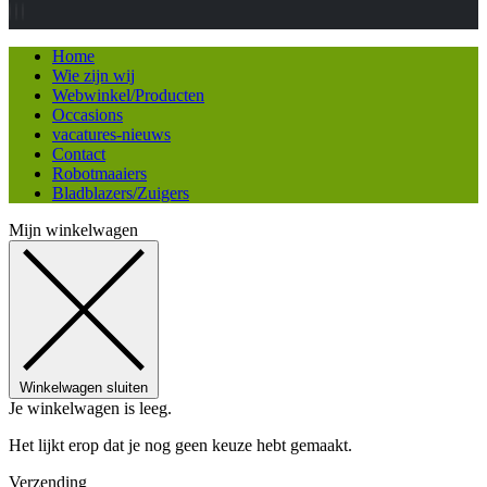
Home
Wie zijn wij
Webwinkel/Producten
Occasions
vacatures-nieuws
Contact
Robotmaaiers
Bladblazers/Zuigers
Mijn winkelwagen
Winkelwagen sluiten
Je winkelwagen is leeg.
Het lijkt erop dat je nog geen keuze hebt gemaakt.
Verzending