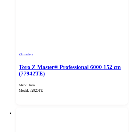
Zitmaaiers
Toro Z Master® Professional 6000 152 cm
(77942TE)
Merk: Toro
Model: 72925TE