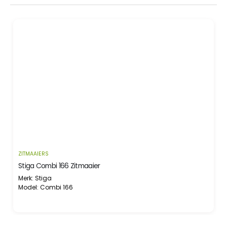
ZITMAAIERS
Z
Stiga Combi 166 Zitmaaier
Merk: Stiga
M
Model: Combi 166