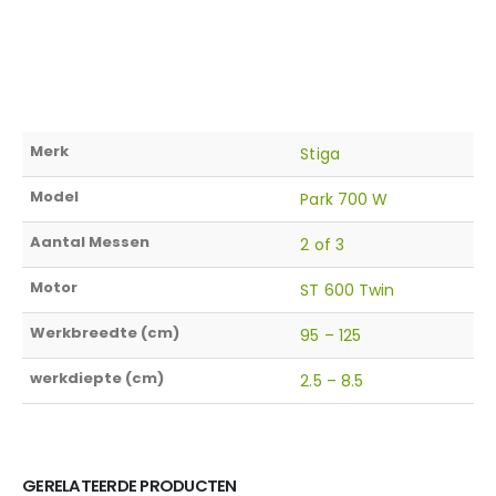
Merk
Stiga
Model
Park 700 W
Aantal Messen
2 of 3
Motor
ST 600 Twin
Werkbreedte (cm)
95 – 125
werkdiepte (cm)
2.5 – 8.5
GERELATEERDE PRODUCTEN