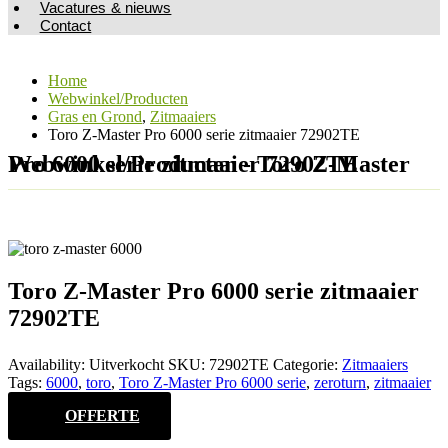
Vacatures & nieuws
Contact
Home
Webwinkel/Producten
Gras en Grond
,
Zitmaaiers
Toro Z-Master Pro 6000 serie zitmaaier 72902TE
Webwinkel/Producten - Toro Z-Master Pro 6000 serie zitmaaier 72902TE
Toro Z-Master Pro 6000 serie zitmaaier
72902TE
Availability:
Uitverkocht
SKU:
72902TE
Categorie:
Zitmaaiers
Tags:
6000
,
toro
,
Toro Z-Master Pro 6000 serie
,
zeroturn
,
zitmaaier
OFFERTE