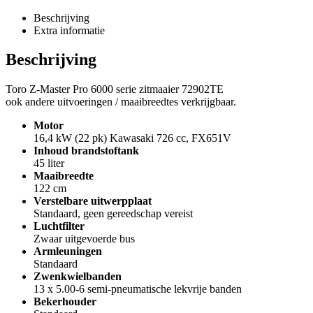
Beschrijving
Extra informatie
Beschrijving
Toro Z-Master Pro 6000 serie zitmaaier 72902TE
ook andere uitvoeringen / maaibreedtes verkrijgbaar.
Motor
16,4 kW (22 pk) Kawasaki 726 cc, FX651V
Inhoud brandstoftank
45 liter
Maaibreedte
122 cm
Verstelbare uitwerpplaat
Standaard, geen gereedschap vereist
Luchtfilter
Zwaar uitgevoerde bus
Armleuningen
Standaard
Zwenkwielbanden
13 x 5.00-6 semi-pneumatische lekvrije banden
Bekerhouder