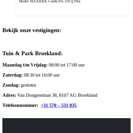
Model: MAAIDEK Combi Pro 110 Q Plus
Bekijk onze vestigingen:
Tuin & Park Broekland:
Maandag t/m Vrijdag:
08:00 tot 17:00 uur
Zaterdag:
08:30 tot 16:00 uur
Zondag:
gesloten
Adres:
Van Dongenstraat 38, 8107 AG Broekland
Telefoonnummer:
+31 570 – 531 035