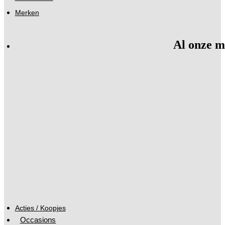
Merken
Al onze m
Acties / Koopjes
Occasions