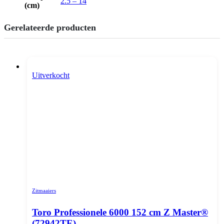
2.5 – 14
(cm)
Gerelateerde producten
Uitverkocht
Zitmaaiers
Toro Professionele 6000 152 cm Z Master®
(72942TE)