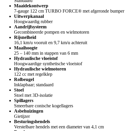
Standaard
Maaidekontwerp
7-gauge 122 cm TURBO FORCE® met afgeronde bumper
Uitwerpkanaal
Hoogwaardig rubber
Aandrijfsysteem
Gecombineerde pompen en wielmotoren
Rijsnelheid
16,1 km/u vooruit en 9,7 km/u achteruit
Maaihoogte
25 – 140 mm in stappen van 6 mm
Hydraulische vloeistof
Hoogwaardige synthetische vloeistof
Hydraulische wielmotoren
122 cc met regelklep
Rolbeugel
Inklapbaar; standaard
Stoel
Stoel met 3D-isolatie
Spillagers
Smeerbare conische kogellagers
Asbehuizingen
Gietijzer
Besturingshendels
Verstelbare hendels met een diameter van 4,1 cm