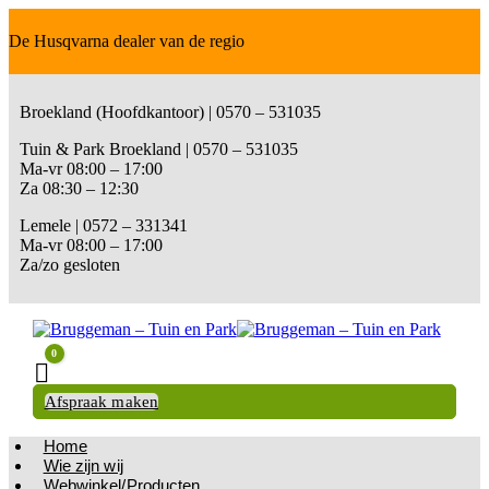
De Husqvarna dealer van de regio
Broekland (Hoofdkantoor) | 0570 – 531035
Tuin & Park Broekland | 0570 – 531035
Ma-vr 08:00 – 17:00
Za 08:30 – 12:30
Lemele | 0572 – 331341
Ma-vr 08:00 – 17:00
Za/zo gesloten
0
Winkelwagen
Afspraak maken
Home
Wie zijn wij
Webwinkel/Producten