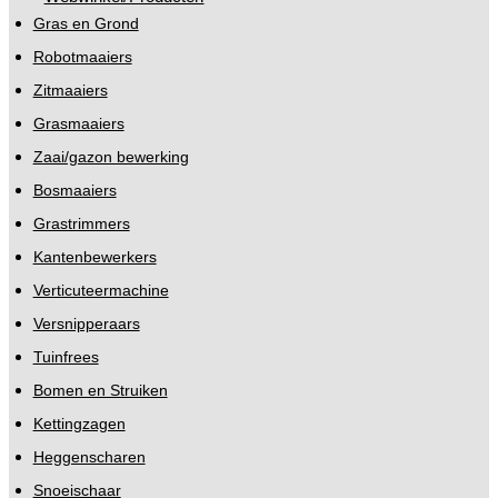
Gras en Grond
Robotmaaiers
Zitmaaiers
Grasmaaiers
Zaai/gazon bewerking
Bosmaaiers
Grastrimmers
Kantenbewerkers
Verticuteermachine
Versnipperaars
Tuinfrees
Bomen en Struiken
Kettingzagen
Heggenscharen
Snoeischaar