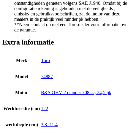
omstandigheden gemeten volgens SAE J1940. Omdat bij de
configuratie rekening is gehouden met de veiligheids-,
emissie- en gebruiksvoorschriften, zal de motor van deze
maaiers in de praktijk veel minder pk hebben.
**Neem contact op met een Toro-dealer voor informatie over
de garantie.
Extra informatie
Merk
Toro
Model
74887
Motor
B&S OHV 2 cilinder 708 cc, 24,5 pk
Werkbreedte (cm)
122
werkdiepte (cm)
3.8- 11.4