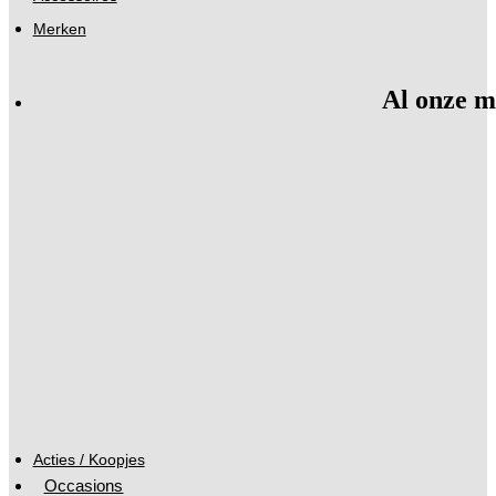
Merken
Al onze m
Acties / Koopjes
Occasions