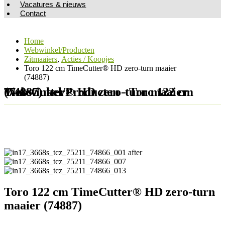
Vacatures & nieuws
Contact
Home
Webwinkel/Producten
Zitmaaiers
,
Acties / Koopjes
Toro 122 cm TimeCutter® HD zero-turn maaier
(74887)
Webwinkel/Producten - Toro 122 cm TimeCutter® HD zero-turn maaier (74887)
Toro 122 cm TimeCutter® HD zero-turn
maaier (74887)