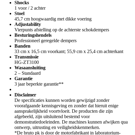
Shocks
1 voor / 2 achter
Stoel
45,7 cm hoogwaardig met dikke voering
Adjustability
Vierpunts afstelling op de achterste schokdempers
Besturingshendels
Professioneel geregelde dempers
Banden
33 cm x 16,5 cm voorkant; 55,9 cm x 25,4 cm achterkant
Transmissie
HG-ZT3100
Wasaansluiting
2 – Standaard
Garantie
3 jaar beperkte garantie**
Disclaimer
De specificaties kunnen worden gewijzigd zonder
voorafgaande kennisgeving en zonder dat hieruit enige
aansprakelijkheid voortvloeit. De producten die zijn
afgebeeld, zijn uitsluitend bestemd voor
demonstratiedoeleinden. De machines kunnen afwijken qua
ontwerp, uitrusting en veiligheidskenmerken.
*De bruto pk is door de motorfabrikant in laboratorium­