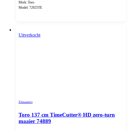
Merk: Toro
Model: 72925TE
Uitverkocht
Zitmaaiers
Toro 137 cm TimeCutter® HD zero-turn
maaier 74889