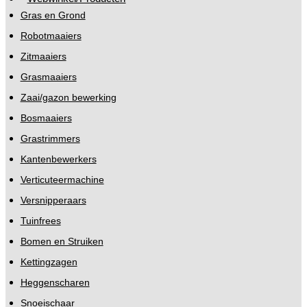
Gras en Grond
Robotmaaiers
Zitmaaiers
Grasmaaiers
Zaai/gazon bewerking
Bosmaaiers
Grastrimmers
Kantenbewerkers
Verticuteermachine
Versnipperaars
Tuinfrees
Bomen en Struiken
Kettingzagen
Heggenscharen
Snoeischaar