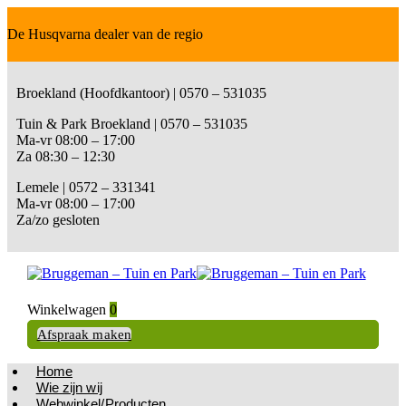
De Husqvarna dealer van de regio
Broekland (Hoofdkantoor) | 0570 – 531035
Tuin & Park Broekland | 0570 – 531035
Ma-vr 08:00 – 17:00
Za 08:30 – 12:30
Lemele | 0572 – 331341
Ma-vr 08:00 – 17:00
Za/zo gesloten
Winkelwagen
0
Afspraak maken
Home
Wie zijn wij
Webwinkel/Producten