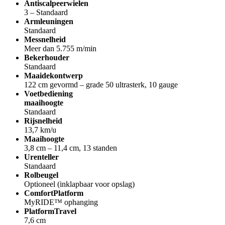
Antiscalpeerwielen
3 – Standaard
Armleuningen
Standaard
Messnelheid
Meer dan 5.755 m/min
Bekerhouder
Standaard
Maaidekontwerp
122 cm gevormd – grade 50 ultrasterk, 10 gauge
Voetbediening
maaihoogte
Standaard
Rijsnelheid
13,7 km/u
Maaihoogte
3,8 cm – 11,4 cm, 13 standen
Urenteller
Standaard
Rolbeugel
Optioneel (inklapbaar voor opslag)
ComfortPlatform
MyRIDE™ ophanging
PlatformTravel
7,6 cm