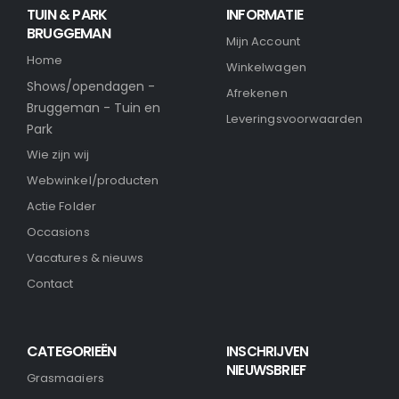
TUIN & PARK
INFORMATIE
BRUGGEMAN
Mijn Account
Home
Winkelwagen
Shows/opendagen -
Afrekenen
Bruggeman - Tuin en
Leveringsvoorwaarden
Park
Wie zijn wij
Webwinkel/producten
Actie Folder
Occasions
Vacatures & nieuws
Contact
CATEGORIEËN
INSCHRIJVEN
NIEUWSBRIEF
Grasmaaiers