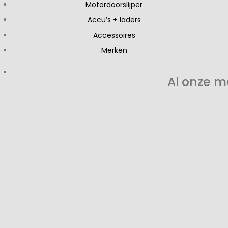
Motordoorslijper
Accu’s + laders
Accessoires
Merken
Al onze m