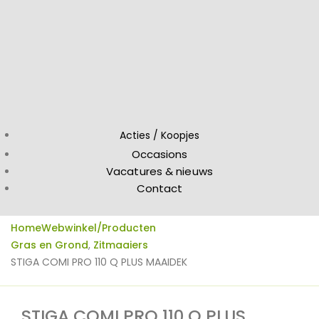
Acties / Koopjes
Occasions
Vacatures & nieuws
Contact
Home
Webwinkel/Producten
Gras en Grond
,
Zitmaaiers
STIGA COMI PRO 110 Q PLUS MAAIDEK
STIGA COMI PRO 110 Q PLUS