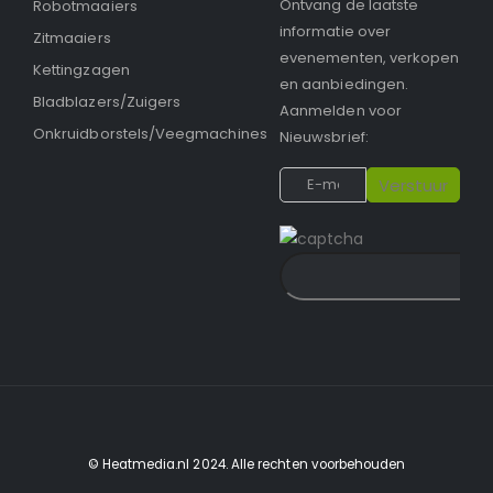
Ontvang de laatste
Robotmaaiers
informatie over
Zitmaaiers
evenementen, verkopen
Kettingzagen
en aanbiedingen.
Bladblazers/Zuigers
Aanmelden voor
Onkruidborstels/Veegmachines
Nieuwsbrief:
© Heatmedia.nl 2024. Alle rechten voorbehouden