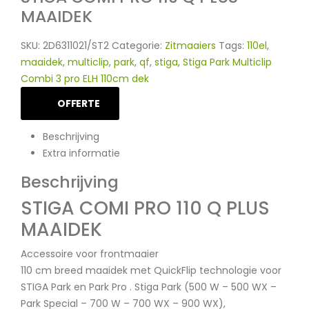
MAAIDEK
SKU:
2D6311021/ST2
Categorie:
Zitmaaiers
Tags:
110el
,
maaidek
,
multiclip
,
park
,
qf
,
stiga
,
Stiga Park Multiclip
Combi 3 pro ELH 110cm dek
OFFERTE
Beschrijving
Extra informatie
Beschrijving
STIGA COMI PRO 110 Q PLUS
MAAIDEK
Accessoire voor frontmaaier
110 cm breed maaidek met QuickFlip technologie voor
STIGA Park en Park Pro . Stiga Park (500 W – 500 WX –
Park Special – 700 W – 700 WX – 900 WX),