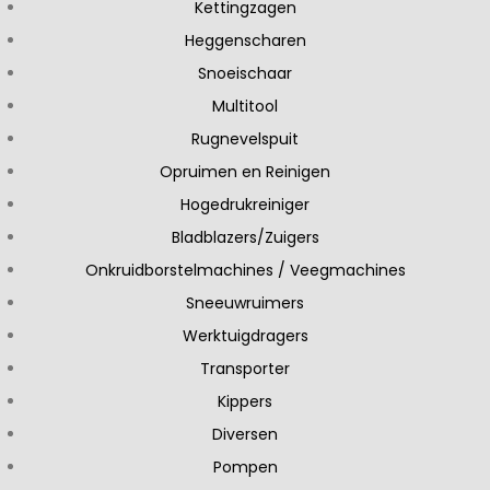
Kettingzagen
Heggenscharen
Snoeischaar
Multitool
Rugnevelspuit
Opruimen en Reinigen
Hogedrukreiniger
Bladblazers/Zuigers
Onkruidborstelmachines / Veegmachines
Sneeuwruimers
Werktuigdragers
Transporter
Kippers
Diversen
Pompen