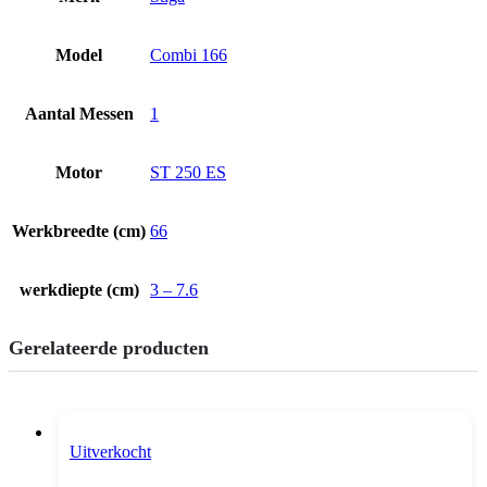
Model
Combi 166
Aantal Messen
1
Motor
ST 250 ES
Werkbreedte (cm)
66
werkdiepte (cm)
3 – 7.6
Gerelateerde producten
Uitverkocht