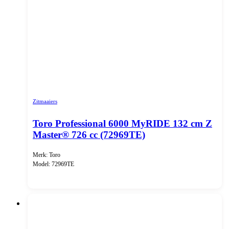
Zitmaaiers
Toro Professional 6000 MyRIDE 132 cm Z
Master® 726 cc (72969TE)
Merk: Toro
Model: 72969TE