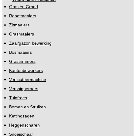
Gras en Grond
Robotmaaiers
Zitmaaiers
Grasmaaiers
Zaai/gazon bewerking
Bosmaaiers
Grastrimmers
Kantenbewerkers
Verticuteermachine
Versnipperaars
Tuinfrees
Bomen en Struiken
Kettingzagen
Heggenscharen
Snoeischaar