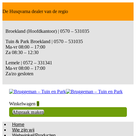
De Husqvarna dealer van de regio
Broekland (Hoofdkantoor) | 0570 – 531035
Tuin & Park Broekland | 0570 – 531035
Ma-vr 08:00 – 17:00
Za 08:30 – 12:30
Lemele | 0572 – 331341
Ma-vr 08:00 – 17:00
Za/zo gesloten
Winkelwagen
0
Afspraak maken
Home
Wie zijn wij
Webwinkel/Producten