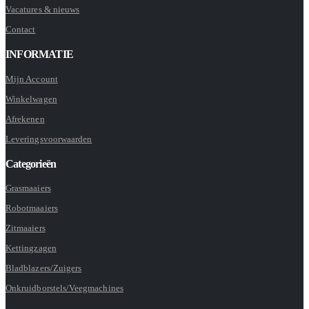
Vacatures & nieuws
Contact
INFORMATIE
Mijn Account
Winkelwagen
Afrekenen
Leveringsvoorwaarden
Categorieën
Grasmaaiers
Robotmaaiers
Zitmaaiers
Kettingzagen
Bladblazers/Zuigers
Onkruidborstels/Veegmachines