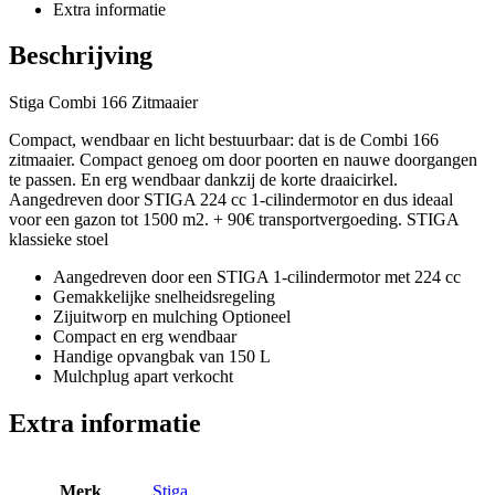
Extra informatie
Beschrijving
Stiga Combi 166 Zitmaaier
Compact, wendbaar en licht bestuurbaar: dat is de Combi 166
zitmaaier. Compact genoeg om door poorten en nauwe doorgangen
te passen. En erg wendbaar dankzij de korte draaicirkel.
Aangedreven door STIGA 224 cc 1-cilindermotor en dus ideaal
voor een gazon tot 1500 m2. + 90€ transportvergoeding. STIGA
klassieke stoel
Aangedreven door een STIGA 1-cilindermotor met 224 cc
Gemakkelijke snelheidsregeling
Zijuitworp en mulching Optioneel
Compact en erg wendbaar
Handige opvangbak van 150 L
Mulchplug apart verkocht
Extra informatie
Merk
Stiga