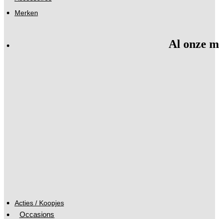
Merken
Al onze m
Acties / Koopjes
Occasions