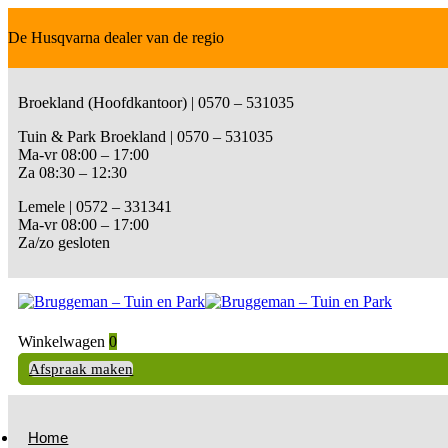
De Husqvarna dealer van de regio
Broekland (Hoofdkantoor) | 0570 – 531035
Tuin & Park Broekland | 0570 – 531035
Ma-vr 08:00 – 17:00
Za 08:30 – 12:30
Lemele | 0572 – 331341
Ma-vr 08:00 – 17:00
Za/zo gesloten
Winkelwagen
0
Afspraak maken
Home