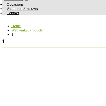
Occasions
Vacatures & nieuws
Contact
Home
Webwinkel/Producten
1
1