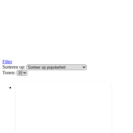
Filter
Sorteren op:
Tonen: