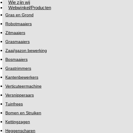
Wie zijn wij
Webwinkel/Producten
Gras en Grond
Robotmaaiers
Zitmaaiers
Grasmaaiers
Zaai/gazon bewerking
Bosmaaiers
Grastrimmers
Kantenbewerkers
Verticuteermachine
Versnipperaars
Tuinfrees
Bomen en Struiken
Kettingzagen
Heggenscharen