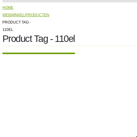
HOME
WEBWINKEL/PRODUCTEN
PRODUCT TAG -
110EL
Product Tag - 110el