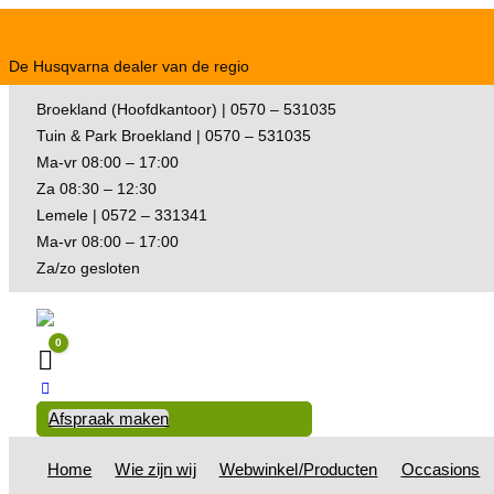
De Husqvarna dealer van de regio
Broekland (Hoofdkantoor) | 0570 – 531035
Tuin & Park Broekland | 0570 – 531035
Ma-vr 08:00 – 17:00
Za 08:30 – 12:30
Lemele | 0572 – 331341
Ma-vr 08:00 – 17:00
Za/zo gesloten
0
Winkelwagen
Afspraak maken
Home
Wie zijn wij
Webwinkel/Producten
Occasions