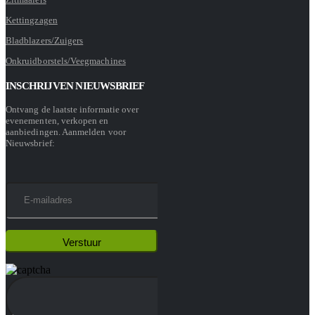
Kettingzagen
Bladblazers/Zuigers
Onkruidborstels/Veegmachines
INSCHRIJVEN NIEUWSBRIEF
Ontvang de laatste informatie over
evenementen, verkopen en
aanbiedingen. Aanmelden voor
Nieuwsbrief: