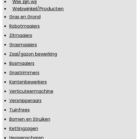
Wie zijn wij
Webwinkel/Producten
Gras en Grond
Robotmaaiers
Zitmaaiers
Grasmaaiers
Zaai/gazon bewerking
Bosmaaiers
Grastrimmers
Kantenbewerkers
Verticuteermachine
Versnipperaars
Tuinfrees
Bomen en Struiken
Kettingzagen
Heggenscharen