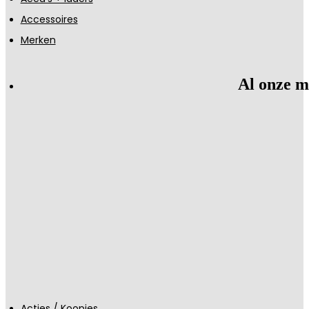
Accessoires
Merken
Al onze m
Acties / Koopjes