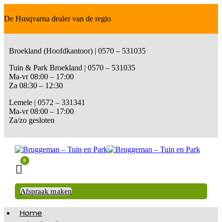
De Husqvarna dealer van de regio
Broekland (Hoofdkantoor) | 0570 – 531035
Tuin & Park Broekland | 0570 – 531035
Ma-vr 08:00 – 17:00
Za 08:30 – 12:30
Lemele | 0572 – 331341
Ma-vr 08:00 – 17:00
Za/zo gesloten
0
Winkelwagen
Afspraak maken
Home