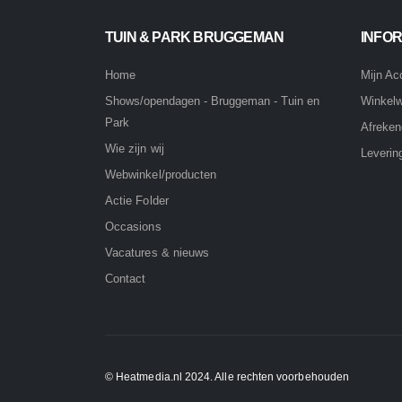
TUIN & PARK BRUGGEMAN
INFOR
Home
Mijn Ac
Winkel
Shows/opendagen - Bruggeman - Tuin en
Park
Afreke
Wie zijn wij
Leverin
Webwinkel/producten
Actie Folder
Occasions
Vacatures & nieuws
Contact
© Heatmedia.nl 2024. Alle rechten voorbehouden