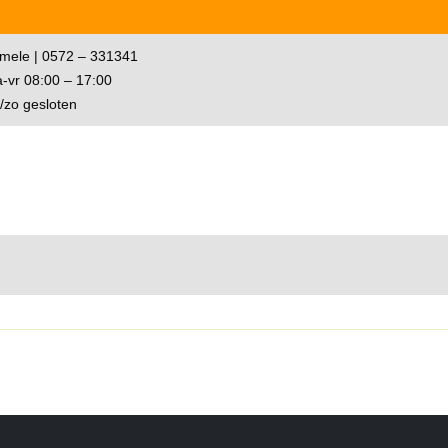
mele | 0572 – 331341
-vr 08:00 – 17:00
/zo gesloten