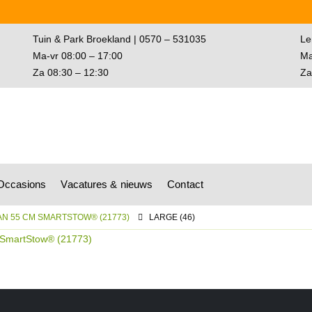
Tuin & Park Broekland | 0570 – 531035
Le
Ma-vr 08:00 – 17:00
Ma
Za 08:30 – 12:30
Za
wagen
Occasions
Vacatures & nieuws
Contact
N 55 CM SMARTSTOW® (21773)
LARGE (46)