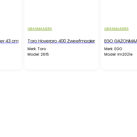
GRASMAAIERS
GRASMAAIERS
ier 43 cm
Toro Hoverpro 400 Zweefmaaier
EGO GAZONMAAI
Merk: Toro
Merk: EGO
Model: 2615
Model: lm2021e