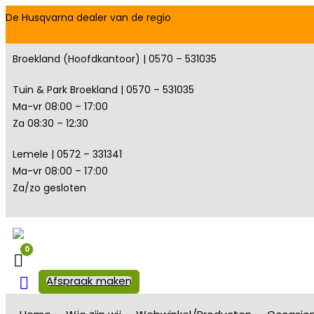
De Husqvarna dealer van de regio
Broekland (Hoofdkantoor) | 0570 – 531035
Tuin & Park Broekland | 0570 – 531035
Ma-vr 08:00 – 17:00
Za 08:30 – 12:30
Lemele | 0572 – 331341
Ma-vr 08:00 – 17:00
Za/zo gesloten
0
Winkelwagen
Afspraak maken