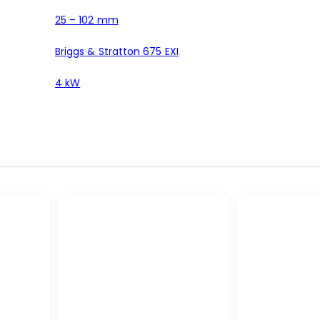
25 – 102 mm
Briggs & Stratton 675 EXI
4 kW