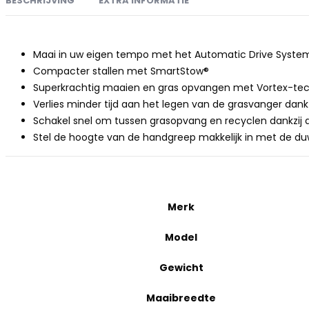
BESCHRIJVING
EXTRA INFORMATIE
Maai in uw eigen tempo met het Automatic Drive Syste
Compacter stallen met SmartStow®
Superkrachtig maaien en gras opvangen met Vortex-tec
Verlies minder tijd aan het legen van de grasvanger dan
Schakel snel om tussen grasopvang en recyclen dankzi
Stel de hoogte van de handgreep makkelijk in met de d
Merk
Model
Gewicht
Maaibreedte