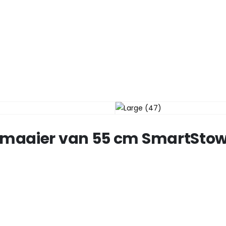
nmaaier van 55 cm SmartStow®