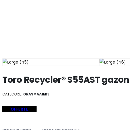
Toro Recycler® S55AST gazo
CATEGORIE:
GRASMAAIERS
OFFERTE