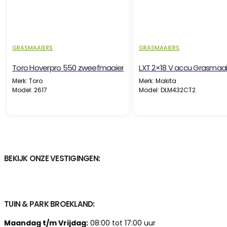
GRASMAAIERS
GRASMAAIERS
Toro Hoverpro 550 zweefmaaier
LXT 2×18 V accu Grasmaa
Merk: Toro
Merk: Makita
Model: 2617
Model: DLM432CT2
BEKIJK ONZE VESTIGINGEN:
TUIN & PARK BROEKLAND:
Maandag t/m Vrijdag:
08:00 tot 17:00 uur