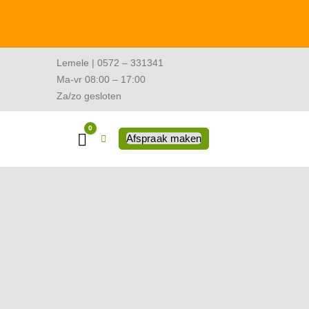
Lemele | 0572 – 331341
Ma-vr 08:00 – 17:00
Za/zo gesloten
0
Winkelwagen
Afspraak maken