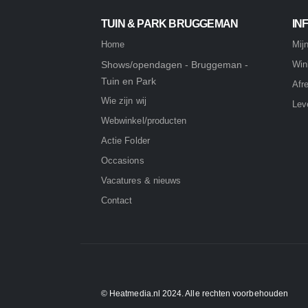
TUIN & PARK BRUGGEMAN
IN
Home
Mij
Shows/opendagen - Bruggeman -
Win
Tuin en Park
Afr
Wie zijn wij
Lev
Webwinkel/producten
Actie Folder
Occasions
Vacatures & nieuws
Contact
© Heatmedia.nl 2024. Alle rechten voorbehouden