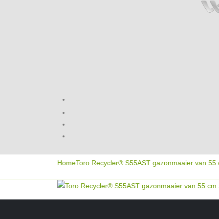
Home
Toro Recycler® S55AST gazonmaaier van 55