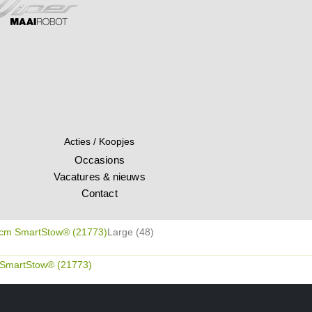
Acties / Koopjes
Occasions
Vacatures & nieuws
Contact
 cm SmartStow® (21773)
Large (48)