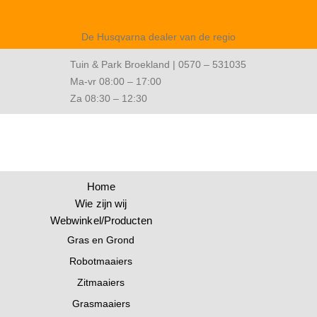
De Husqvarna dealer van de regio
Tuin & Park Broekland | 0570 – 531035
Ma-vr 08:00 – 17:00
Za 08:30 – 12:30
Home
Wie zijn wij
Webwinkel/Producten
Gras en Grond
Robotmaaiers
Zitmaaiers
Grasmaaiers