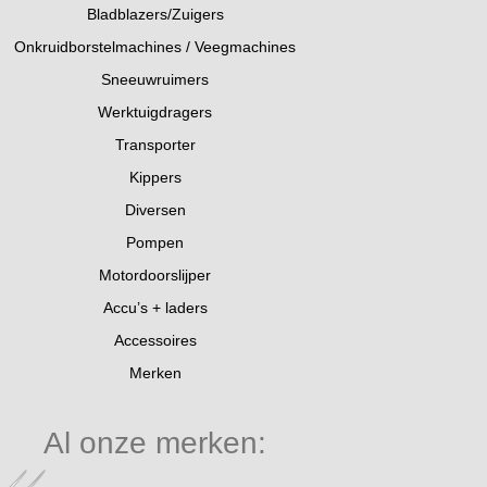
Bladblazers/Zuigers
Onkruidborstelmachines / Veegmachines
Sneeuwruimers
Werktuigdragers
Transporter
Kippers
Diversen
Pompen
Motordoorslijper
Accu’s + laders
Accessoires
Merken
Al onze merken: