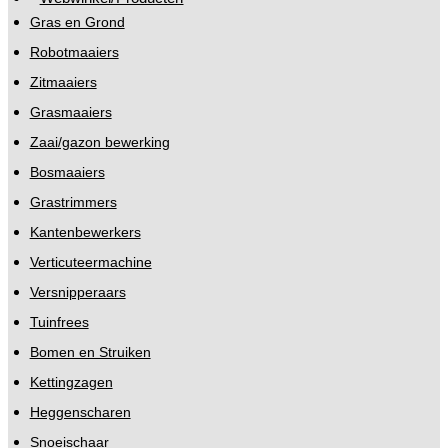
Gras en Grond
Robotmaaiers
Zitmaaiers
Grasmaaiers
Zaai/gazon bewerking
Bosmaaiers
Grastrimmers
Kantenbewerkers
Verticuteermachine
Versnipperaars
Tuinfrees
Bomen en Struiken
Kettingzagen
Heggenscharen
Snoeischaar