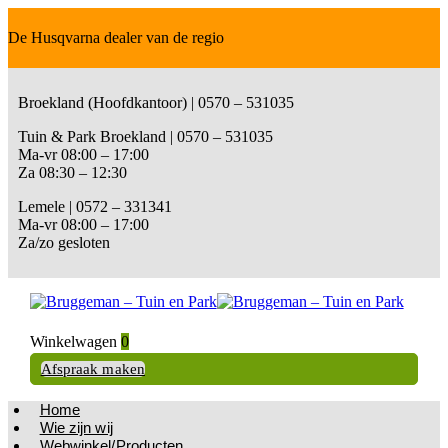
De Husqvarna dealer van de regio
Broekland (Hoofdkantoor) | 0570 – 531035
Tuin & Park Broekland | 0570 – 531035
Ma-vr 08:00 – 17:00
Za 08:30 – 12:30
Lemele | 0572 – 331341
Ma-vr 08:00 – 17:00
Za/zo gesloten
Winkelwagen
0
Afspraak maken
Home
Wie zijn wij
Webwinkel/Producten