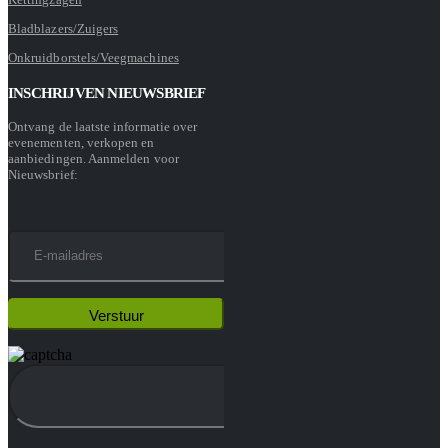
Bladblazers/Zuigers
Onkruidborstels/Veegmachines
INSCHRIJVEN NIEUWSBRIEF
Ontvang de laatste informatie over
evenementen, verkopen en
aanbiedingen. Aanmelden voor
Nieuwsbrief: