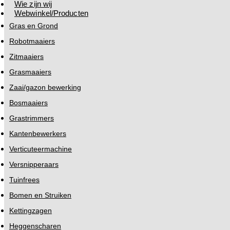
Wie zijn wij
Webwinkel/Producten
Gras en Grond
Robotmaaiers
Zitmaaiers
Grasmaaiers
Zaai/gazon bewerking
Bosmaaiers
Grastrimmers
Kantenbewerkers
Verticuteermachine
Versnipperaars
Tuinfrees
Bomen en Struiken
Kettingzagen
Heggenscharen