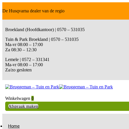
De Husqvarna dealer van de regio
Broekland (Hoofdkantoor) | 0570 – 531035
Tuin & Park Broekland | 0570 – 531035
Ma-vr 08:00 – 17:00
Za 08:30 – 12:30
Lemele | 0572 – 331341
Ma-vr 08:00 – 17:00
Za/zo gesloten
Winkelwagen
0
Afspraak maken
Home