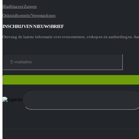
Bladblazers/Zuigers
Onkruidborstels/Veegmachines
INSCHRIJVEN NIEUWSBRIEF
Ontvang de laatste informatie over evenementen, verkopen en aanbiedingen. A