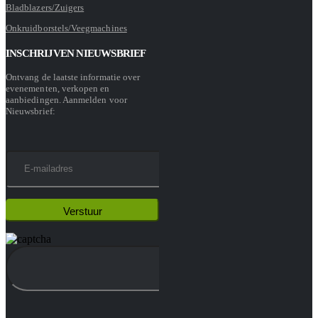
Bladblazers/Zuigers
Onkruidborstels/Veegmachines
INSCHRIJVEN NIEUWSBRIEF
Ontvang de laatste informatie over
evenementen, verkopen en
aanbiedingen. Aanmelden voor
Nieuwsbrief: