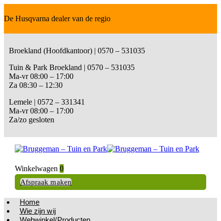
De Husqvarna dealer van de regio
Broekland (Hoofdkantoor) | 0570 – 531035
Tuin & Park Broekland | 0570 – 531035
Ma-vr 08:00 – 17:00
Za 08:30 – 12:30
Lemele | 0572 – 331341
Ma-vr 08:00 – 17:00
Za/zo gesloten
Winkelwagen
0
Afspraak maken
Home
Wie zijn wij
Webwinkel/Producten