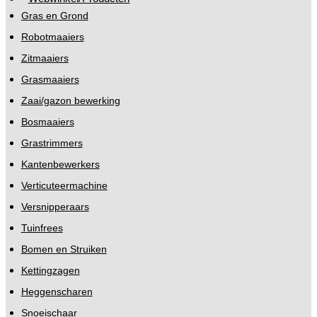
Gras en Grond
Robotmaaiers
Zitmaaiers
Grasmaaiers
Zaai/gazon bewerking
Bosmaaiers
Grastrimmers
Kantenbewerkers
Verticuteermachine
Versnipperaars
Tuinfrees
Bomen en Struiken
Kettingzagen
Heggenscharen
Snoeischaar