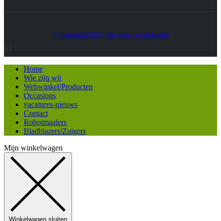
© Heatmedia.nl 2024. Alle rechten voorbehouden
Home
Wie zijn wij
Webwinkel/Producten
Occasions
vacatures-nieuws
Contact
Robotmaaiers
Bladblazers/Zuigers
Mijn winkelwagen
Winkelwagen sluiten