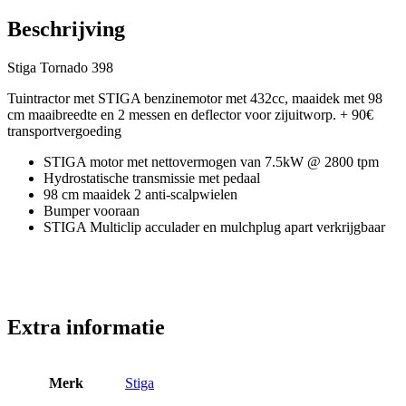
Beschrijving
Stiga Tornado 398
Tuintractor met STIGA benzinemotor met 432cc, maaidek met 98
cm maaibreedte en 2 messen en deflector voor zijuitworp. + 90€
transportvergoeding
STIGA motor met nettovermogen van 7.5kW @ 2800 tpm
Hydrostatische transmissie met pedaal
98 cm maaidek 2 anti-scalpwielen
Bumper vooraan
STIGA Multiclip acculader en mulchplug apart verkrijgbaar
Extra informatie
Merk
Stiga