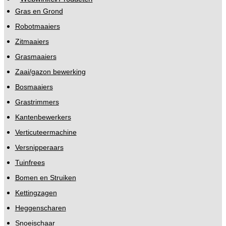
Gras en Grond
Robotmaaiers
Zitmaaiers
Grasmaaiers
Zaai/gazon bewerking
Bosmaaiers
Grastrimmers
Kantenbewerkers
Verticuteermachine
Versnipperaars
Tuinfrees
Bomen en Struiken
Kettingzagen
Heggenscharen
Snoeischaar