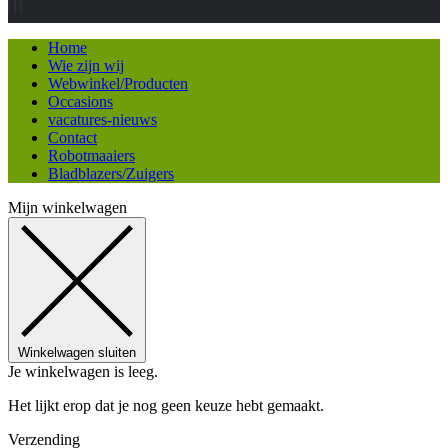
Home
Wie zijn wij
Webwinkel/Producten
Occasions
vacatures-nieuws
Contact
Robotmaaiers
Bladblazers/Zuigers
Mijn winkelwagen
Winkelwagen sluiten
Je winkelwagen is leeg.
Het lijkt erop dat je nog geen keuze hebt gemaakt.
Verzending