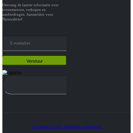
Ontvang de laatste informatie over
evenementen, verkopen en
aanbiedingen. Aanmelden voor
Nieuwsbrief:
© Heatmedia.nl 2024. Alle rechten voorbehouden