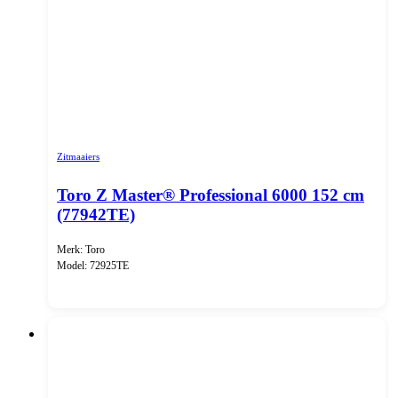
Zitmaaiers
Toro Z Master® Professional 6000 152 cm
(77942TE)
Merk: Toro
Model: 72925TE