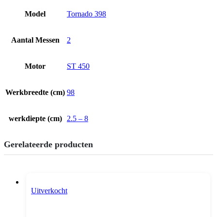
Model
Tornado 398
Aantal Messen
2
Motor
ST 450
Werkbreedte (cm)
98
werkdiepte (cm)
2.5 – 8
Gerelateerde producten
Uitverkocht