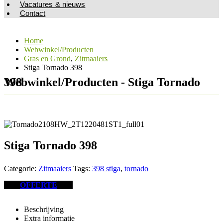
Vacatures & nieuws
Contact
Home
Webwinkel/Producten
Gras en Grond
,
Zitmaaiers
Stiga Tornado 398
Webwinkel/Producten - Stiga Tornado 398
Stiga Tornado 398
Categorie:
Zitmaaiers
Tags:
398 stiga
,
tornado
OFFERTE
Beschrijving
Extra informatie