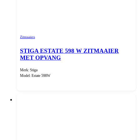
Zitmaaiers
STIGA ESTATE 598 W ZITMAAIER
MET OPVANG
Merk: Stiga
Model: Estate 598W