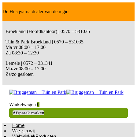
De Husqvarna dealer van de regio
Broekland (Hoofdkantoor) | 0570 – 531035
Tuin & Park Broekland | 0570 – 531035
Ma-vr 08:00 – 17:00
Za 08:30 – 12:30
Lemele | 0572 – 331341
Ma-vr 08:00 – 17:00
Za/zo gesloten
Winkelwagen
0
Afspraak maken
Home
Wie zijn wij
Webwinkel/Producten