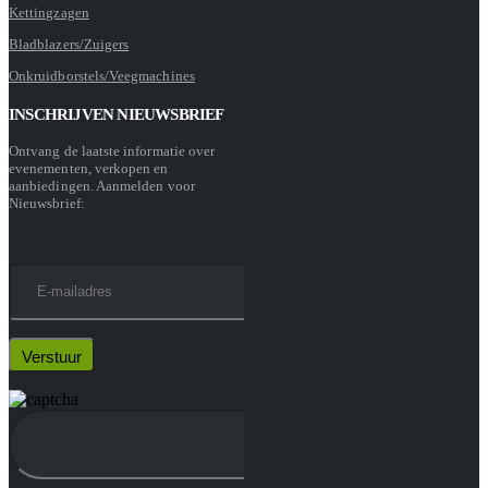
Kettingzagen
Bladblazers/Zuigers
Onkruidborstels/Veegmachines
INSCHRIJVEN NIEUWSBRIEF
Ontvang de laatste informatie over
evenementen, verkopen en
aanbiedingen. Aanmelden voor
Nieuwsbrief: