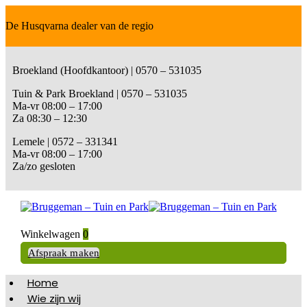
De Husqvarna dealer van de regio
Broekland (Hoofdkantoor) | 0570 – 531035
Tuin & Park Broekland | 0570 – 531035
Ma-vr 08:00 – 17:00
Za 08:30 – 12:30
Lemele | 0572 – 331341
Ma-vr 08:00 – 17:00
Za/zo gesloten
Winkelwagen
0
Afspraak maken
Home
Wie zijn wij