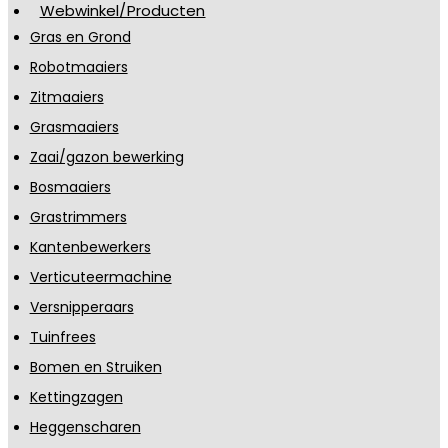
Webwinkel/Producten
Gras en Grond
Robotmaaiers
Zitmaaiers
Grasmaaiers
Zaai/gazon bewerking
Bosmaaiers
Grastrimmers
Kantenbewerkers
Verticuteermachine
Versnipperaars
Tuinfrees
Bomen en Struiken
Kettingzagen
Heggenscharen