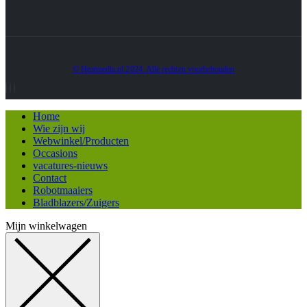
© Heatmedia.nl 2024. Alle rechten voorbehouden
Home
Wie zijn wij
Webwinkel/Producten
Occasions
vacatures-nieuws
Contact
Robotmaaiers
Bladblazers/Zuigers
Mijn winkelwagen