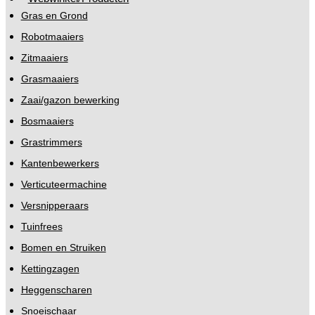
Gras en Grond
Robotmaaiers
Zitmaaiers
Grasmaaiers
Zaai/gazon bewerking
Bosmaaiers
Grastrimmers
Kantenbewerkers
Verticuteermachine
Versnipperaars
Tuinfrees
Bomen en Struiken
Kettingzagen
Heggenscharen
Snoeischaar