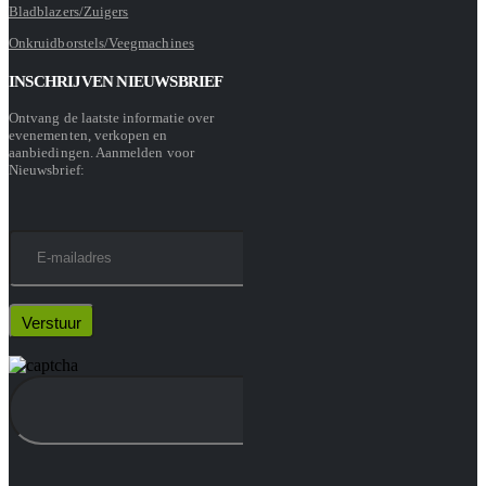
Bladblazers/Zuigers
Onkruidborstels/Veegmachines
INSCHRIJVEN NIEUWSBRIEF
Ontvang de laatste informatie over
evenementen, verkopen en
aanbiedingen. Aanmelden voor
Nieuwsbrief: