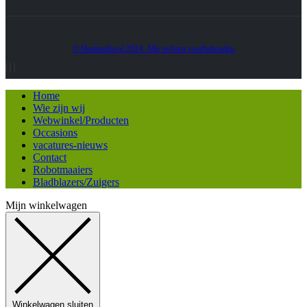
© Heatmedia.nl 2024. Alle rechten voorbehouden
Home
Wie zijn wij
Webwinkel/Producten
Occasions
vacatures-nieuws
Contact
Robotmaaiers
Bladblazers/Zuigers
Mijn winkelwagen
Winkelwagen sluiten