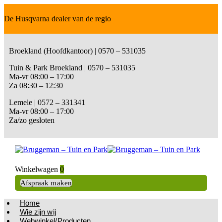
De Husqvarna dealer van de regio
Broekland (Hoofdkantoor) | 0570 – 531035
Tuin & Park Broekland | 0570 – 531035
Ma-vr 08:00 – 17:00
Za 08:30 – 12:30
Lemele | 0572 – 331341
Ma-vr 08:00 – 17:00
Za/zo gesloten
Winkelwagen
0
Afspraak maken
Home
Wie zijn wij
Webwinkel/Producten