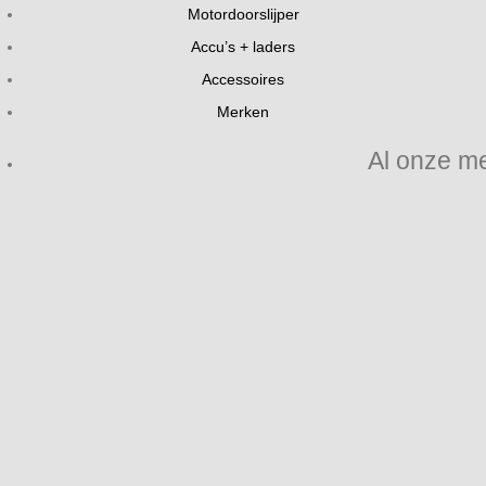
Motordoorslijper
Accu’s + laders
Accessoires
Merken
Al onze m