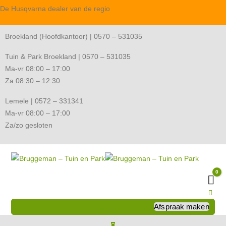
De Husqvarna dealer van de regio
Broekland (Hoofdkantoor) | 0570 – 531035
Tuin & Park Broekland | 0570 – 531035
Ma-vr 08:00 – 17:00
Za 08:30 – 12:30
Lemele | 0572 – 331341
Ma-vr 08:00 – 17:00
Za/zo gesloten
0
Wi
Afspraak maken