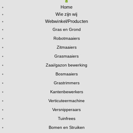
Home
Wie zijn wij
Webwinkel/Producten
Gras en Grond
Robotmaaiers
Zitmaaiers
Grasmaaiers
Zaai/gazon bewerking
Bosmaaiers
Grastrimmers
Kantenbewerkers
Verticuteermachine
Versnipperaars
Tuinfrees
Bomen en Struiken