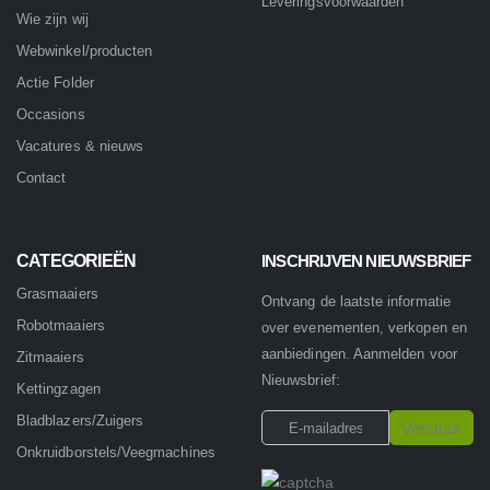
Leveringsvoorwaarden
Wie zijn wij
Webwinkel/producten
Actie Folder
Occasions
Vacatures & nieuws
Contact
CATEGORIEËN
INSCHRIJVEN NIEUWSBRIEF
Grasmaaiers
Ontvang de laatste informatie
Robotmaaiers
over evenementen, verkopen en
aanbiedingen. Aanmelden voor
Zitmaaiers
Nieuwsbrief:
Kettingzagen
Bladblazers/Zuigers
Onkruidborstels/Veegmachines