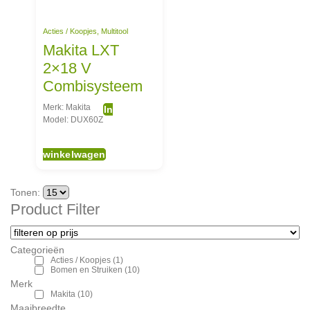
Acties / Koopjes
,
Multitool
Makita LXT
2×18 V
Combisysteem
Merk: Makita
In
Model: DUX60Z
winkelwagen
Tonen:
Product Filter
Categorieën
Acties / Koopjes
(1)
Bomen en Struiken
(10)
Merk
Makita
(10)
Maaibreedte