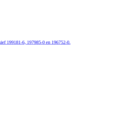
lusief 199181-6, 197985-0 en 196752-0.