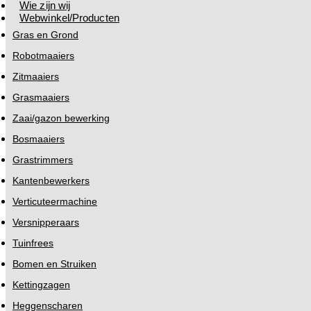
Wie zijn wij
Webwinkel/Producten
Gras en Grond
Robotmaaiers
Zitmaaiers
Grasmaaiers
Zaai/gazon bewerking
Bosmaaiers
Grastrimmers
Kantenbewerkers
Verticuteermachine
Versnipperaars
Tuinfrees
Bomen en Struiken
Kettingzagen
Heggenscharen