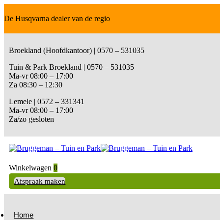
De Husqvarna dealer van de regio
Broekland (Hoofdkantoor) | 0570 – 531035
Tuin & Park Broekland | 0570 – 531035
Ma-vr 08:00 – 17:00
Za 08:30 – 12:30
Lemele | 0572 – 331341
Ma-vr 08:00 – 17:00
Za/zo gesloten
Winkelwagen
0
Afspraak maken
Home