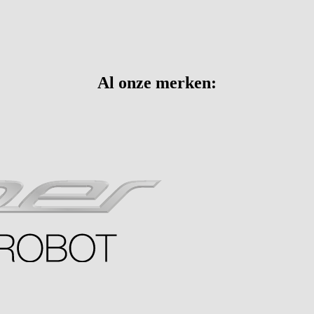
Al onze merken: