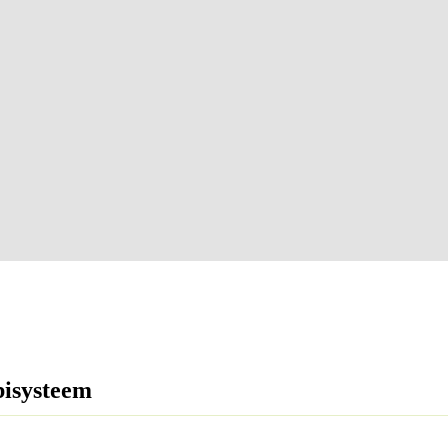
isysteem