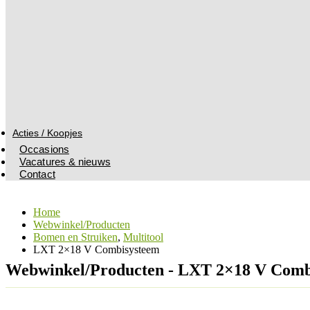
Acties / Koopjes
Occasions
Vacatures & nieuws
Contact
Home
Webwinkel/Producten
Bomen en Struiken
,
Multitool
LXT 2×18 V Combisysteem
Webwinkel/Producten - LXT 2×18 V Comb