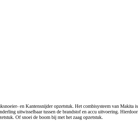
ier- en Kantensnijder opzetstuk. Het combisysteem van Makita is er 
erling uitwisselbaar tussen de brandstof en accu uitvoering. Hierdoor 
etstuk. Of snoei de boom bij met het zaag opzetstuk.