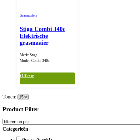
Grasmaaiers
Stiga Combi 340c
Elektrische
grasmaaier
Merk: Stiga
Model: Combi 340c
Offerte
Tonen:
Product Filter
Categorieën
Gras en Grond
(1)