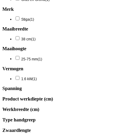
Merk
Stiga
(1)
Maaibreedte
38 cm
(1)
Maaihoogte
25-75 mm
(1)
Vermogen
1.6 kW
(1)
Spanning
Product werkdiepte (cm)
Werkbreedte (cm)
Type handgreep
Zwaardlengte