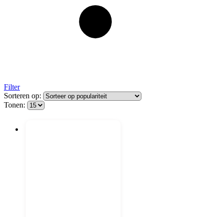
Filter
Sorteren op:
Tonen: