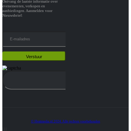
Ontvang de laatste informatie over
evenementen, verkopen en
aanbiedingen. Aanmelden voor
Nieuwsbrief:
© Heatmedia.nl 2024. Alle rechten voorbehouden