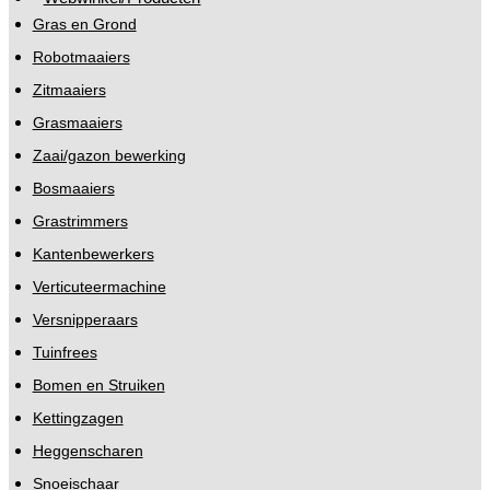
Gras en Grond
Robotmaaiers
Zitmaaiers
Grasmaaiers
Zaai/gazon bewerking
Bosmaaiers
Grastrimmers
Kantenbewerkers
Verticuteermachine
Versnipperaars
Tuinfrees
Bomen en Struiken
Kettingzagen
Heggenscharen
Snoeischaar