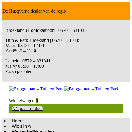
De Husqvarna dealer van de regio
Broekland (Hoofdkantoor) | 0570 – 531035
Tuin & Park Broekland | 0570 – 531035
Ma-vr 08:00 – 17:00
Za 08:30 – 12:30
Lemele | 0572 – 331341
Ma-vr 08:00 – 17:00
Za/zo gesloten
Winkelwagen
0
Afspraak maken
Home
Wie zijn wij
Webwinkel/Producten