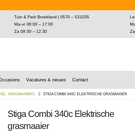
Tuin & Park Broekland | 0570 – 531035
Le
Ma-vr 08:00 – 17:00
Ma
Za 08:30 – 12:30
Za
wagen
Occasions
Vacatures & nieuws
Contact
OND
,
GRASMAAIERS
STIGA COMBI 340C ELEKTRISCHE GRASMAAIER
Stiga Combi 340c Elektrische
grasmaaier