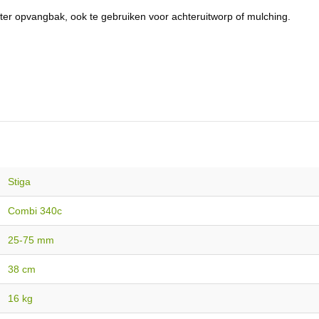
ter opvangbak, ook te gebruiken voor achteruitworp of mulching.
Stiga
Combi 340c
25-75 mm
38 cm
16 kg