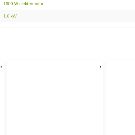
1600 W elektromotor
1.6 kW