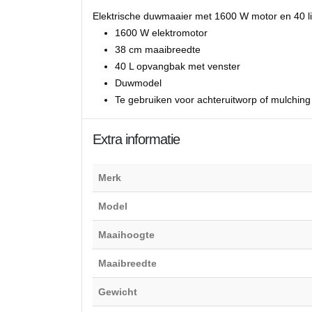
Elektrische duwmaaier met 1600 W motor en 40 li
1600 W elektromotor
38 cm maaibreedte
40 L opvangbak met venster
Duwmodel
Te gebruiken voor achteruitworp of mulching
Extra informatie
Merk
Model
Maaihoogte
Maaibreedte
Gewicht