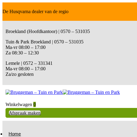
De Husqvarna dealer van de regio
Broekland (Hoofdkantoor) | 0570 – 531035
Tuin & Park Broekland | 0570 – 531035
Ma-vr 08:00 – 17:00
Za 08:30 – 12:30
Lemele | 0572 – 331341
Ma-vr 08:00 – 17:00
Za/zo gesloten
Winkelwagen
0
Afspraak maken
Home