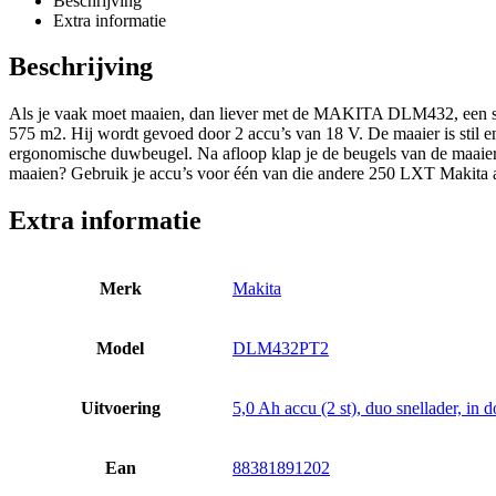
Beschrijving
Extra informatie
Beschrijving
Als je vaak moet maaien, dan liever met de MAKITA DLM432, een ster
575 m2. Hij wordt gevoed door 2 accu’s van 18 V. De maaier is stil en
ergonomische duwbeugel. Na afloop klap je de beugels van de maaier m
maaien? Gebruik je accu’s voor één van die andere 250 LXT Makita a
Extra informatie
Merk
Makita
Model
DLM432PT2
Uitvoering
5,0 Ah accu (2 st), duo snellader, in 
Ean
88381891202