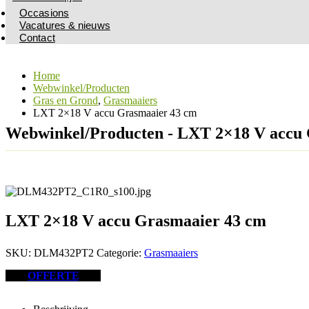
Occasions
Vacatures & nieuws
Contact
Home
Webwinkel/Producten
Gras en Grond
,
Grasmaaiers
LXT 2×18 V accu Grasmaaier 43 cm
Webwinkel/Producten - LXT 2×18 V accu
LXT 2×18 V accu Grasmaaier 43 cm
SKU:
DLM432PT2
Categorie:
Grasmaaiers
OFFERTE