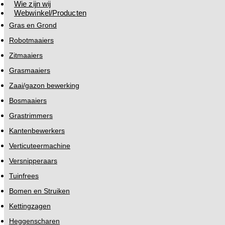
Wie zijn wij
Webwinkel/Producten
Gras en Grond
Robotmaaiers
Zitmaaiers
Grasmaaiers
Zaai/gazon bewerking
Bosmaaiers
Grastrimmers
Kantenbewerkers
Verticuteermachine
Versnipperaars
Tuinfrees
Bomen en Struiken
Kettingzagen
Heggenscharen