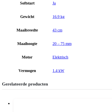
Softstart
Ja
Gewicht
16.9 kg
Maaibreedte
43 cm
Maaihoogte
20 – 75 mm
Motor
Elektrisch
Vermogen
1.4 kW
Gerelateerde producten