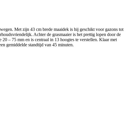
egen. Met zijn 43 cm brede maaidek is hij geschikt voor gazons tot
rhoudsvriendelijk. Achter de grasmaaier is het prettig lopen door de
20 – 75 mm en is centraal in 13 hoogtes te verstellen. Klaar met
en gemiddelde standtijd van 45 minuten.