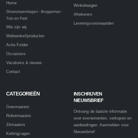
Home
Winkelwagen
Shows/opendagen - Bruggeman -
Afrekenen
Tuin en Park
Leveringsvoorwaarden
Wie zijn wij
Webwinkel/producten
Actie Folder
Occasions
Vacatures & nieuws
Contact
CATEGORIEËN
INSCHRIJVEN
NIEUWSBRIEF
Grasmaaiers
Ontvang de laatste informatie
Robotmaaiers
over evenementen, verkopen en
Zitmaaiers
aanbiedingen. Aanmelden voor
Nieuwsbrief:
Kettingzagen