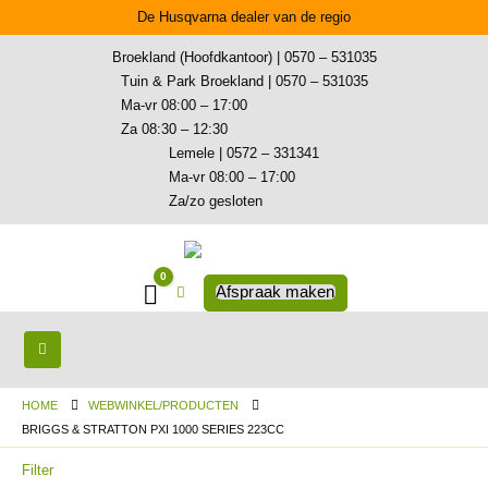
De Husqvarna dealer van de regio
Broekland (Hoofdkantoor) | 0570 – 531035
Tuin & Park Broekland | 0570 – 531035
Ma-vr 08:00 – 17:00
Za 08:30 – 12:30
Lemele | 0572 – 331341
Ma-vr 08:00 – 17:00
Za/zo gesloten
0
Winkelwagen
Afspraak maken
HOME
WEBWINKEL/PRODUCTEN
BRIGGS & STRATTON PXI 1000 SERIES 223CC
Filter