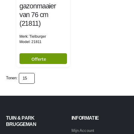
gazonmaaier
van 76 cm
(21811)
Merk: Tielburger
Model: 21811
Offerte
Tonen:
TUIN & PARK
INFORMATIE
BRUGGEMAN
Mijn Account