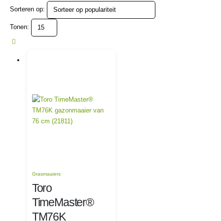
Sorteren op:
Tonen:
Grasmaaiers
Toro
TimeMaster®
TM76K