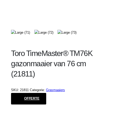
Toro TimeMaster® TM76K
gazonmaaier van 76 cm
(21811)
SKU:
21811
Categorie:
Grasmaaiers
OFFERTE