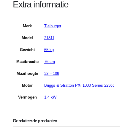
Extra informatie
Merk
Tielburger
Model
21811
Gewicht
65 kg
Maaibreedte
76 cm
Maaihoogte
32 – 108
Motor
Briggs & Stratton PXi 1000 Series 223cc
Vermogen
1.4 kW
Gerelateerde producten