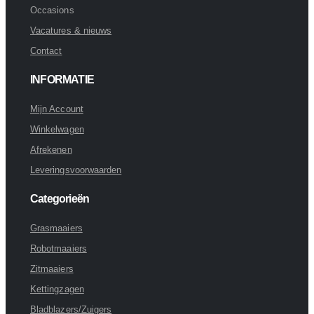
Occasions
Vacatures & nieuws
Contact
INFORMATIE
Mijn Account
Winkelwagen
Afrekenen
Leveringsvoorwaarden
Categorieën
Grasmaaiers
Robotmaaiers
Zitmaaiers
Kettingzagen
Bladblazers/Zuigers