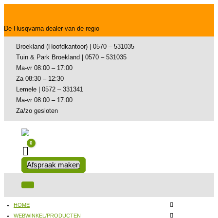
De Husqvarna dealer van de regio
Broekland (Hoofdkantoor) | 0570 – 531035
Tuin & Park Broekland | 0570 – 531035
Ma-vr 08:00 – 17:00
Za 08:30 – 12:30
Lemele | 0572 – 331341
Ma-vr 08:00 – 17:00
Za/zo gesloten
0
Winkelwagen
Afspraak maken
HOME
WEBWINKEL/PRODUCTEN