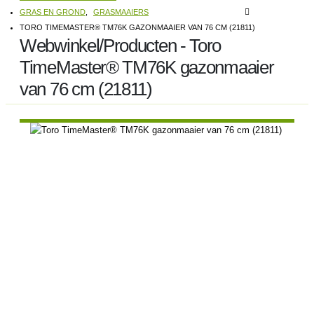
GRAS EN GROND
,
GRASMAAIERS
TORO TIMEMASTER® TM76K GAZONMAAIER VAN 76 CM (21811)
Webwinkel/Producten - Toro
TimeMaster® TM76K gazonmaaier
van 76 cm (21811)