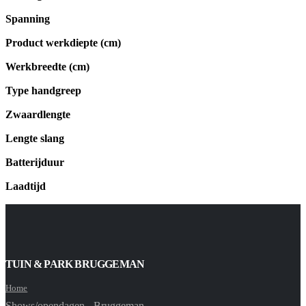
Spanning
Product werkdiepte (cm)
Werkbreedte (cm)
Type handgreep
Zwaardlengte
Lengte slang
Batterijduur
Laadtijd
TUIN & PARK BRUGGEMAN
Home
Shows/opendagen - Bruggeman -