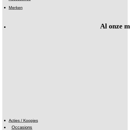
Merken
Al onze m
Acties / Koopjes
Occasions