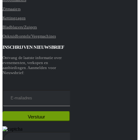
Zitmaaiers
Kettingzagen
Bladblazers/Zuigers
Onkruidborstels/Veegmachines
INSCHRIJVEN NIEUWSBRIEF
Ontvang de laatste informatie over
evenementen, verkopen en
aanbiedingen. Aanmelden voor
Nieuwsbrief: