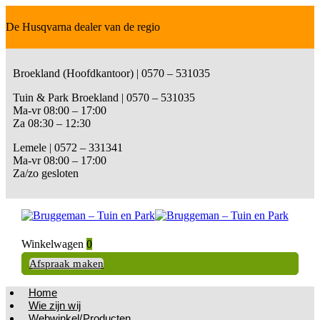
De Husqvarna dealer van de regio
Broekland (Hoofdkantoor) | 0570 – 531035
Tuin & Park Broekland | 0570 – 531035
Ma-vr 08:00 – 17:00
Za 08:30 – 12:30
Lemele | 0572 – 331341
Ma-vr 08:00 – 17:00
Za/zo gesloten
Winkelwagen
0
Afspraak maken
Home
Wie zijn wij
Webwinkel/Producten