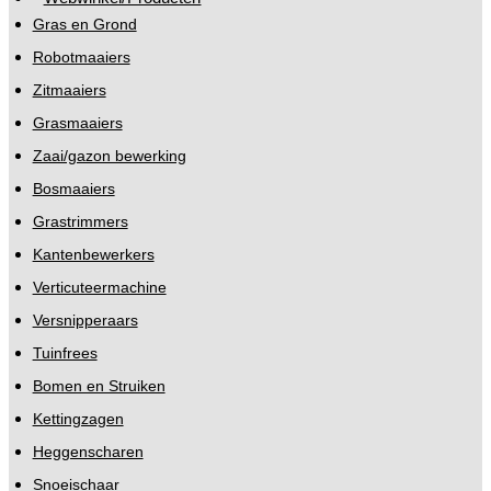
Gras en Grond
Robotmaaiers
Zitmaaiers
Grasmaaiers
Zaai/gazon bewerking
Bosmaaiers
Grastrimmers
Kantenbewerkers
Verticuteermachine
Versnipperaars
Tuinfrees
Bomen en Struiken
Kettingzagen
Heggenscharen
Snoeischaar