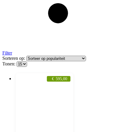
Filter
Sorteren op:
Tonen:
€
595,00