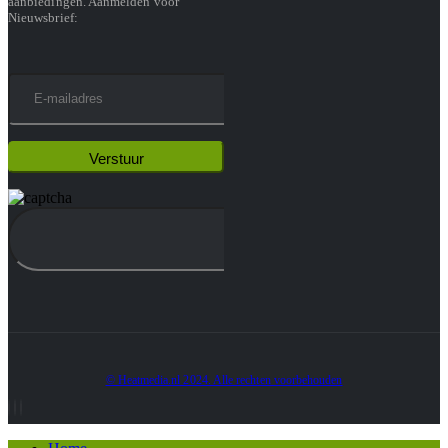
aanbiedingen. Aanmelden voor
Nieuwsbrief:
© Heatmedia.nl 2024. Alle rechten voorbehouden