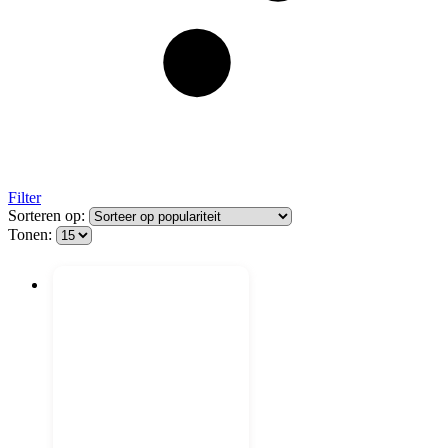
Filter
Sorteren op:
Tonen: