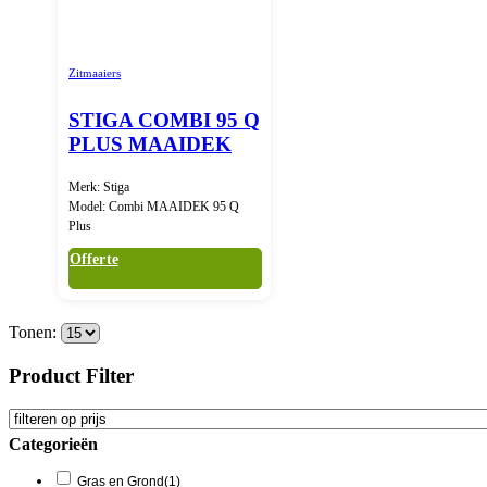
Zitmaaiers
STIGA COMBI 95 Q
PLUS MAAIDEK
Merk: Stiga
Model: Combi MAAIDEK 95 Q
Plus
Offerte
Tonen:
Product Filter
Categorieën
Gras en Grond
(1)