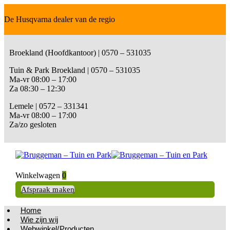
De Husqvarna dealer van de regio
Broekland (Hoofdkantoor) | 0570 – 531035
Tuin & Park Broekland | 0570 – 531035
Ma-vr 08:00 – 17:00
Za 08:30 – 12:30
Lemele | 0572 – 331341
Ma-vr 08:00 – 17:00
Za/zo gesloten
Winkelwagen
0
Afspraak maken
Home
Wie zijn wij
Webwinkel/Producten