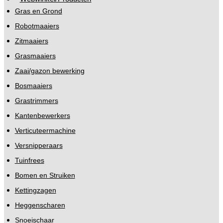
Gras en Grond
Robotmaaiers
Zitmaaiers
Grasmaaiers
Zaai/gazon bewerking
Bosmaaiers
Grastrimmers
Kantenbewerkers
Verticuteermachine
Versnipperaars
Tuinfrees
Bomen en Struiken
Kettingzagen
Heggenscharen
Snoeischaar