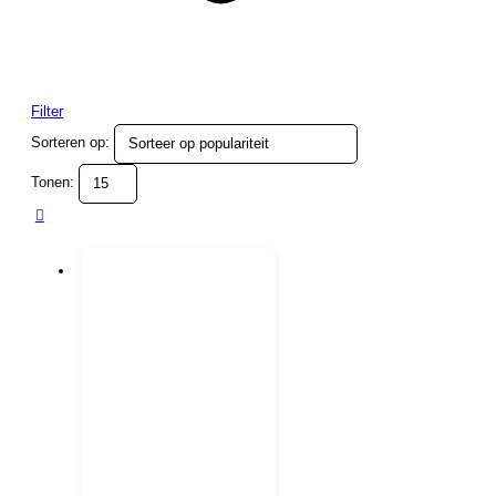
Filter
Sorteren op:
Tonen: