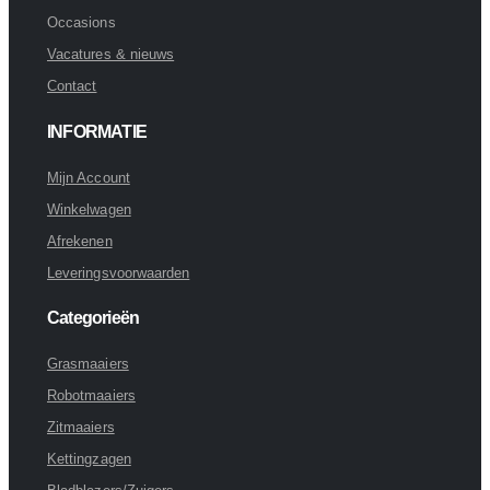
Occasions
Vacatures & nieuws
Contact
INFORMATIE
Mijn Account
Winkelwagen
Afrekenen
Leveringsvoorwaarden
Categorieën
Grasmaaiers
Robotmaaiers
Zitmaaiers
Kettingzagen