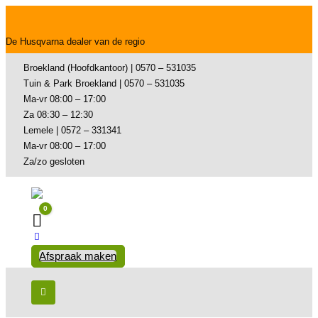
De Husqvarna dealer van de regio
Broekland (Hoofdkantoor) | 0570 – 531035
Tuin & Park Broekland | 0570 – 531035
Ma-vr 08:00 – 17:00
Za 08:30 – 12:30
Lemele | 0572 – 331341
Ma-vr 08:00 – 17:00
Za/zo gesloten
0
Winkelwagen
Afspraak maken