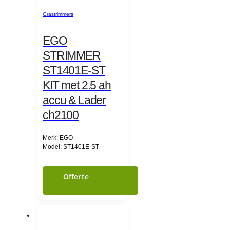
Grastrimmers
EGO
STRIMMER
ST1401E-ST
KIT met 2.5 ah
accu & Lader
ch2100
Merk: EGO
Model: ST1401E-ST
Offerte