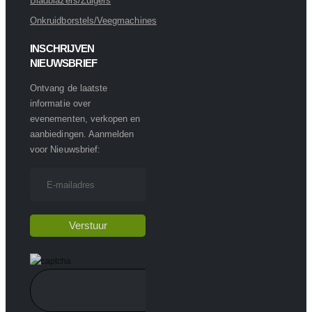
Bladblazers/Zuigers
Onkruidborstels/Veegmachines
INSCHRIJVEN
NIEUWSBRIEF
Ontvang de laatste
informatie over
evenementen, verkopen en
aanbiedingen. Aanmelden
voor Nieuwsbrief: