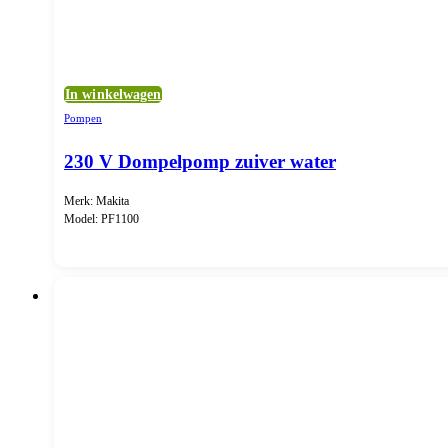
In winkelwagen
Pompen
230 V Dompelpomp zuiver water
Merk: Makita
Model: PF1100