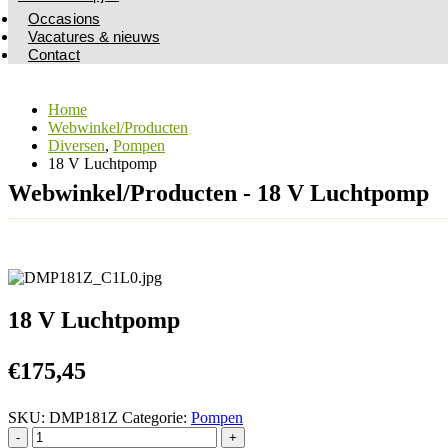
Occasions
Vacatures & nieuws
Contact
Home
Webwinkel/Producten
Diversen
,
Pompen
18 V Luchtpomp
Webwinkel/Producten - 18 V Luchtpomp
18 V Luchtpomp
€
175,45
SKU:
DMP181Z
Categorie:
Pompen
-
+