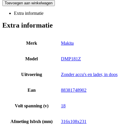
Toevoegen aan winkelwagen
Extra informatie
Extra informatie
Merk
Makita
Model
DMP181Z
Uitvoering
Zonder accu's en lader, in doos
Ean
88381748902
Volt spanning (v)
18
Afmeting lxbxh (mm)
316x108x231