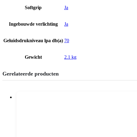
Softgrip
Ja
Ingebouwde verlichting
Ja
Geluidsdrukniveau lpa db(a)
70
Gewicht
2.1 kg
Gerelateerde producten