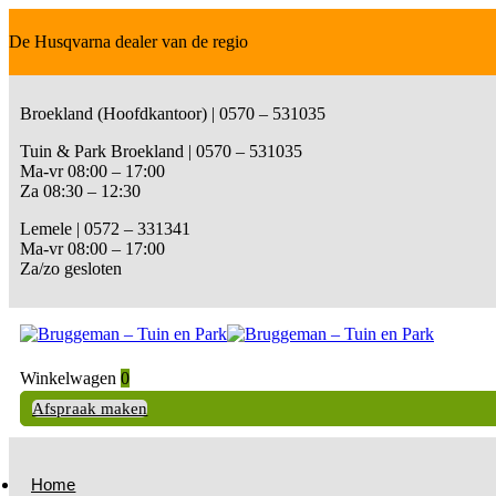
De Husqvarna dealer van de regio
Broekland (Hoofdkantoor) | 0570 – 531035
Tuin & Park Broekland | 0570 – 531035
Ma-vr 08:00 – 17:00
Za 08:30 – 12:30
Lemele | 0572 – 331341
Ma-vr 08:00 – 17:00
Za/zo gesloten
Winkelwagen
0
Afspraak maken
Home