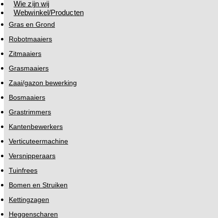
Wie zijn wij
Webwinkel/Producten
Gras en Grond
Robotmaaiers
Zitmaaiers
Grasmaaiers
Zaai/gazon bewerking
Bosmaaiers
Grastrimmers
Kantenbewerkers
Verticuteermachine
Versnipperaars
Tuinfrees
Bomen en Struiken
Kettingzagen
Heggenscharen