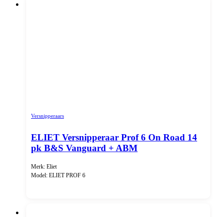
Versnipperaars
ELIET Versnipperaar Prof 6 On Road 14
pk B&S Vanguard + ABM
Merk: Eliet
Model: ELIET PROF 6