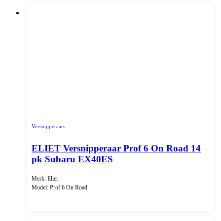
Versnipperaars
ELIET Versnipperaar Prof 6 On Road 14
pk Subaru EX40ES
Merk: Eliet
Model: Prof 6 On Road