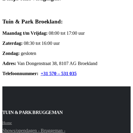
Tuin & Park Broekland:
Maandag t/m Vrijdag:
08:00 tot 17:00 uur
Zaterdag:
08:30 tot 16:00 uur
Zondag:
gesloten
Adres:
Van Dongenstraat 38, 8107 AG Broekland
Telefoonnummer:
+31 570 – 531 035
TUIN & PARK BRUGGEMAN
Home
Shows/opendagen - Bruggeman -