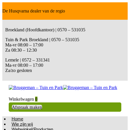
De Husqvarna dealer van de regio
Broekland (Hoofdkantoor) | 0570 – 531035
Tuin & Park Broekland | 0570 – 531035
Ma-vr 08:00 – 17:00
Za 08:30 – 12:30
Lemele | 0572 – 331341
Ma-vr 08:00 – 17:00
Za/zo gesloten
Winkelwagen
0
Afspraak maken
Home
Wie zijn wij
Webwinkel/Producten