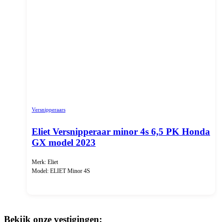
Versnipperaars
Eliet Versnipperaar minor 4s 6,5 PK Honda
GX model 2023
Merk: Eliet
Model: ELIET Minor 4S
Bekijk onze vestigingen: