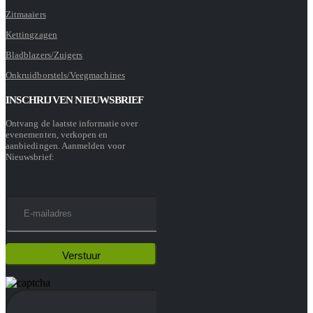
Zitmaaiers
Kettingzagen
Bladblazers/Zuigers
Onkruidborstels/Veegmachines
INSCHRIJVEN NIEUWSBRIEF
Ontvang de laatste informatie over
evenementen, verkopen en
aanbiedingen. Aanmelden voor
Nieuwsbrief: