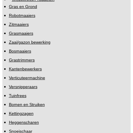
Gras en Grond
Robotmaaiers
Zitmaaiers
Grasmaaiers
Zaai/gazon bewerking
Bosmaaiers
Grastrimmers
Kantenbewerkers
Verticuteermachine
Versnipperaars
Tuinfrees
Bomen en Struiken
Kettingzagen
Heggenscharen
Snoeischaar