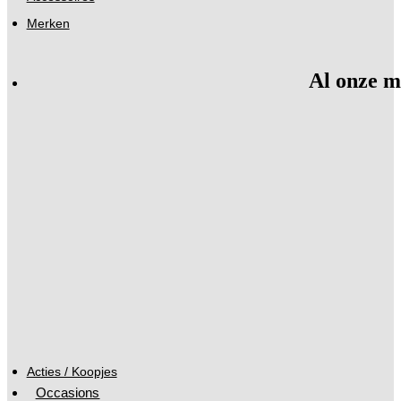
Merken
Al onze m
Acties / Koopjes
Occasions