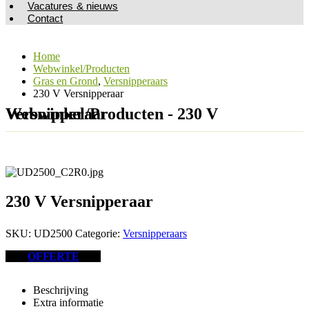
Vacatures & nieuws
Contact
Home
Webwinkel/Producten
Gras en Grond
,
Versnipperaars
230 V Versnipperaar
Webwinkel/Producten - 230 V Versnipperaar
230 V Versnipperaar
SKU:
UD2500
Categorie:
Versnipperaars
OFFERTE
Beschrijving
Extra informatie