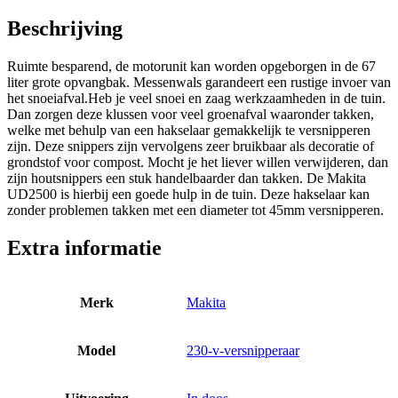
Beschrijving
Ruimte besparend, de motorunit kan worden opgeborgen in de 67
liter grote opvangbak. Messenwals garandeert een rustige invoer van
het snoeiafval.Heb je veel snoei en zaag werkzaamheden in de tuin.
Dan zorgen deze klussen voor veel groenafval waaronder takken,
welke met behulp van een hakselaar gemakkelijk te versnipperen
zijn. Deze snippers zijn vervolgens zeer bruikbaar als decoratie of
grondstof voor compost. Mocht je het liever willen verwijderen, dan
zijn houtsnippers een stuk handelbaarder dan takken. De Makita
UD2500 is hierbij een goede hulp in de tuin. Deze hakselaar kan
zonder problemen takken met een diameter tot 45mm versnipperen.
Extra informatie
Merk
Makita
Model
230-v-versnipperaar