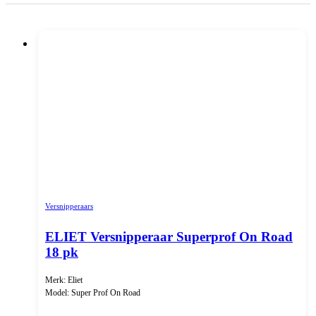
Versnipperaars
ELIET Versnipperaar Superprof On Road
18 pk
Merk: Eliet
Model: Super Prof On Road