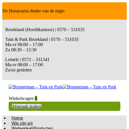
De Husqvarna dealer van de regio
Broekland (Hoofdkantoor) | 0570 – 531035
Tuin & Park Broekland | 0570 – 531035
Ma-vr 08:00 – 17:00
Za 08:30 – 12:30
Lemele | 0572 – 331341
Ma-vr 08:00 – 17:00
Za/zo gesloten
Winkelwagen
0
Afspraak maken
Home
Wie zijn wij
Webwinkel/Producten