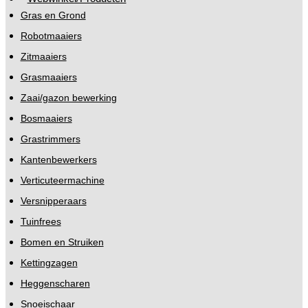
Gras en Grond
Robotmaaiers
Zitmaaiers
Grasmaaiers
Zaai/gazon bewerking
Bosmaaiers
Grastrimmers
Kantenbewerkers
Verticuteermachine
Versnipperaars
Tuinfrees
Bomen en Struiken
Kettingzagen
Heggenscharen
Snoeischaar