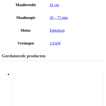
Maaibreedte
41 cm
Maaihoogte
20 – 75 mm
Motor
Elektrisch
Vermogen
1.6 kW
Gerelateerde producten