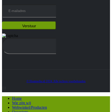
© Heatmedia.nl 2024. Alle rechten voorbehouden
Home
Wie zijn wij
Webwinkel/Producten
Occasions