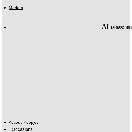
Merken
Al onze m
Acties / Koopjes
Occasions