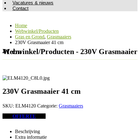
Vacatures & nieuws
Contact
Home
Webwinkel/Producten
Gras en Grond
,
Grasmaaiers
230V Grasmaaier 41 cm
Webwinkel/Producten - 230V Grasmaaier 41 cm
230V Grasmaaier 41 cm
SKU:
ELM4120
Categorie:
Grasmaaiers
OFFERTE
Beschrijving
Extra informatie