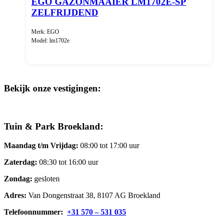
EGO GAZONMAAIER LM1702E-SP
ZELFRIJDEND
Merk: EGO
Model: lm1702e
Bekijk onze vestigingen:
Tuin & Park Broekland:
Maandag t/m Vrijdag:
08:00 tot 17:00 uur
Zaterdag:
08:30 tot 16:00 uur
Zondag:
gesloten
Adres:
Van Dongenstraat 38, 8107 AG Broekland
Telefoonnummer:
+31 570 – 531 035