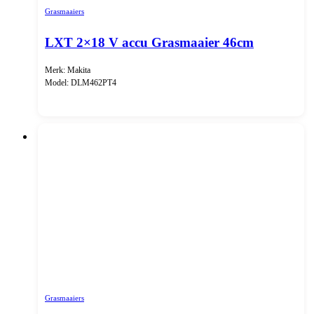
Grasmaaiers
LXT 2×18 V accu Grasmaaier 46cm
Merk: Makita
Model: DLM462PT4
Grasmaaiers