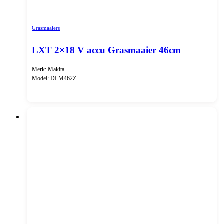
Grasmaaiers
LXT 2×18 V accu Grasmaaier 46cm
Merk: Makita
Model: DLM462Z