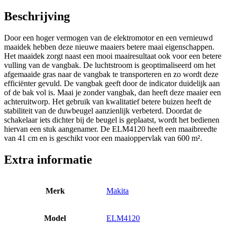
Beschrijving
Door een hoger vermogen van de elektromotor en een vernieuwd
maaidek hebben deze nieuwe maaiers betere maai eigenschappen.
Het maaidek zorgt naast een mooi maairesultaat ook voor een betere
vulling van de vangbak. De luchtstroom is geoptimaliseerd om het
afgemaaide gras naar de vangbak te transporteren en zo wordt deze
efficiënter gevuld. De vangbak geeft door de indicator duidelijk aan
of de bak vol is. Maai je zonder vangbak, dan heeft deze maaier een
achteruitworp. Het gebruik van kwalitatief betere buizen heeft de
stabiliteit van de duwbeugel aanzienlijk verbeterd. Doordat de
schakelaar iets dichter bij de beugel is geplaatst, wordt het bedienen
hiervan een stuk aangenamer. De ELM4120 heeft een maaibreedte
van 41 cm en is geschikt voor een maaioppervlak van 600 m².
Extra informatie
Merk
Makita
Model
ELM4120