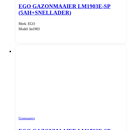
EGO GAZONMAAIER LM1903E-SP
(5AH+SNELLADER)
Merk: EGO
Model: lm1903
Grasmaaiers