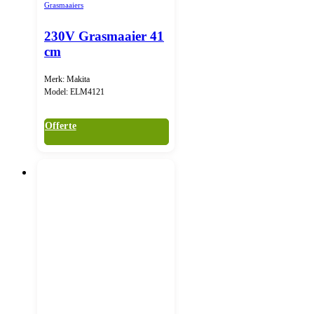
Grasmaaiers
230V Grasmaaier 41
cm
Merk: Makita
Model: ELM4121
Offerte