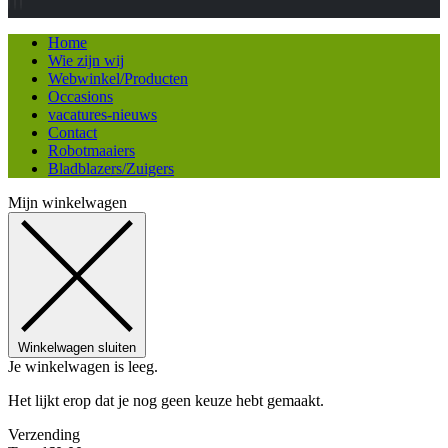
Home
Wie zijn wij
Webwinkel/Producten
Occasions
vacatures-nieuws
Contact
Robotmaaiers
Bladblazers/Zuigers
Mijn winkelwagen
Winkelwagen sluiten
Je winkelwagen is leeg.
Het lijkt erop dat je nog geen keuze hebt gemaakt.
Verzending