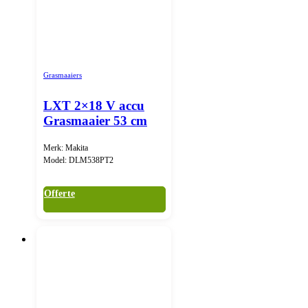
Grasmaaiers
LXT 2×18 V accu
Grasmaaier 53 cm
Merk: Makita
Model: DLM538PT2
Offerte