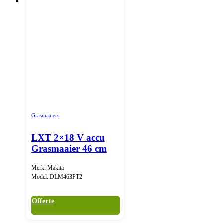
Grasmaaiers
LXT 2×18 V accu
Grasmaaier 46 cm
Merk: Makita
Model: DLM463PT2
Offerte