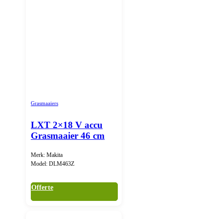
Grasmaaiers
LXT 2×18 V accu
Grasmaaier 46 cm
Merk: Makita
Model: DLM463Z
Offerte