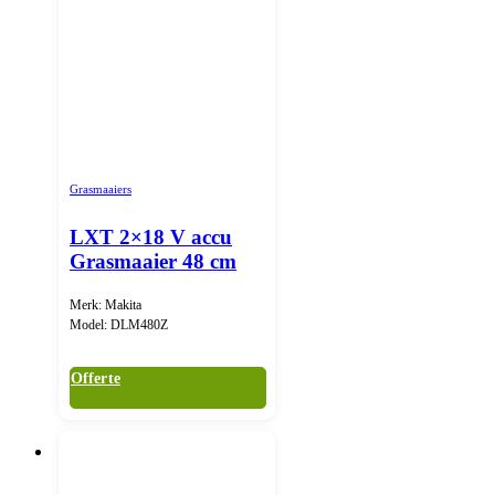
Grasmaaiers
LXT 2×18 V accu
Grasmaaier 48 cm
Merk: Makita
Model: DLM480Z
Offerte