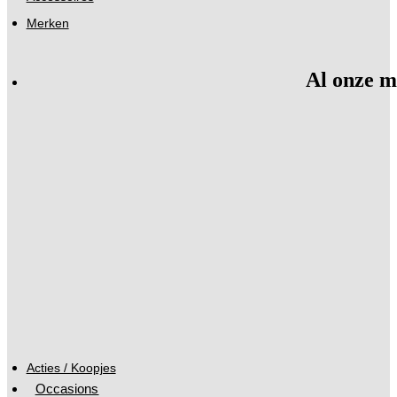
Merken
Al onze m
Acties / Koopjes
Occasions