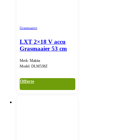
Grasmaaiers
LXT 2×18 V accu
Grasmaaier 53 cm
Merk: Makita
Model: DLM538Z
Offerte