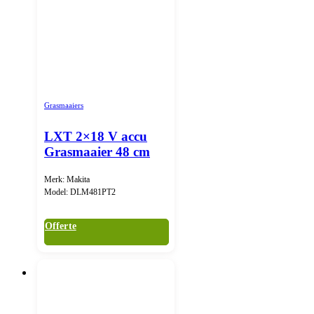
Grasmaaiers
LXT 2×18 V accu
Grasmaaier 48 cm
Merk: Makita
Model: DLM481PT2
Offerte