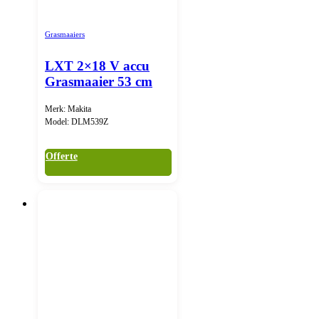
Grasmaaiers
LXT 2×18 V accu
Grasmaaier 53 cm
Merk: Makita
Model: DLM539Z
Offerte