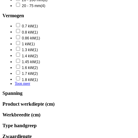
20 - 75 mm
(4)
Vermogen
0.7 kW
(1)
0.8 kW
(1)
0.86 kW
(1)
1 kW
(1)
1.3 kW
(1)
1.4 kW
(2)
1.45 kW
(1)
1.6 kW
(2)
1.7 kW
(2)
1.8 kW
(1)
Toon meer
Spanning
Product werkdiepte (cm)
Werkbreedte (cm)
Type handgreep
Zwaardlengte