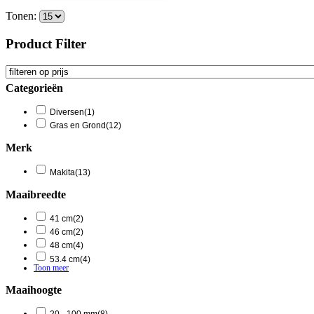
Tonen:
Product Filter
Categorieën
Diversen
(1)
Gras en Grond
(12)
Merk
Makita
(13)
Maaibreedte
41 cm
(2)
46 cm
(2)
48 cm
(4)
53.4 cm
(4)
Toon meer
Maaihoogte
20 - 100 mm
(8)