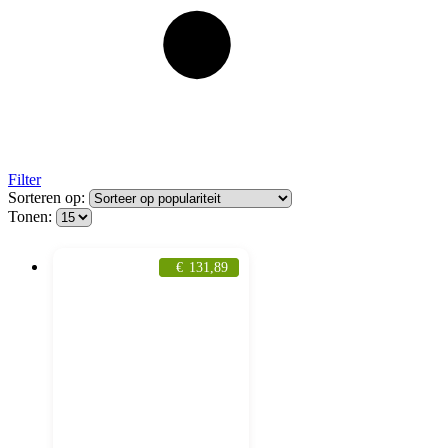
Filter
Sorteren op:
Tonen:
€
131,89