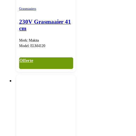
Grasmaaiers
230V Grasmaaier 41
cm
Merk: Makita
Model: ELM4120
Offerte