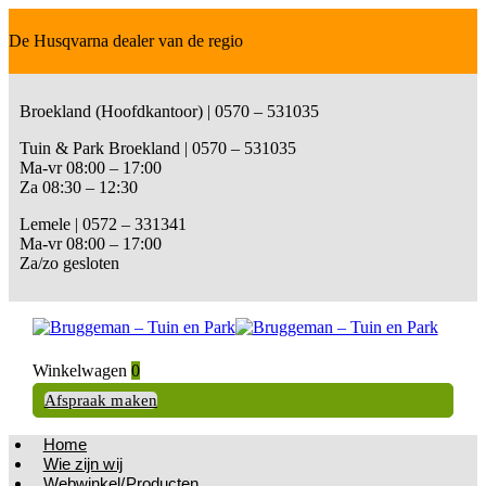
De Husqvarna dealer van de regio
Broekland (Hoofdkantoor) | 0570 – 531035
Tuin & Park Broekland | 0570 – 531035
Ma-vr 08:00 – 17:00
Za 08:30 – 12:30
Lemele | 0572 – 331341
Ma-vr 08:00 – 17:00
Za/zo gesloten
Winkelwagen
0
Afspraak maken
Home
Wie zijn wij
Webwinkel/Producten