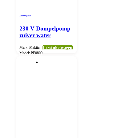
Pompen
230 V Dompelpomp
zuiver water
Merk: Makita
In winkelwagen
Model: PF0800