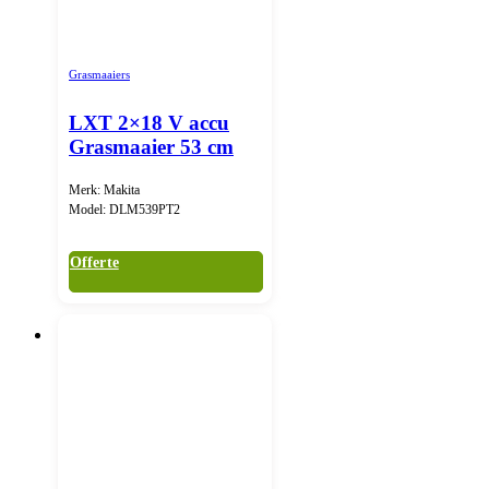
Grasmaaiers
LXT 2×18 V accu
Grasmaaier 53 cm
Merk: Makita
Model: DLM539PT2
Offerte