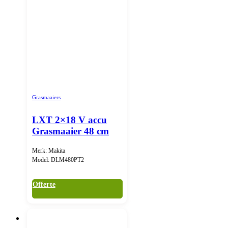
Grasmaaiers
LXT 2×18 V accu
Grasmaaier 48 cm
Merk: Makita
Model: DLM480PT2
Offerte