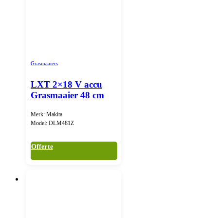
Grasmaaiers
LXT 2×18 V accu
Grasmaaier 48 cm
Merk: Makita
Model: DLM481Z
Offerte