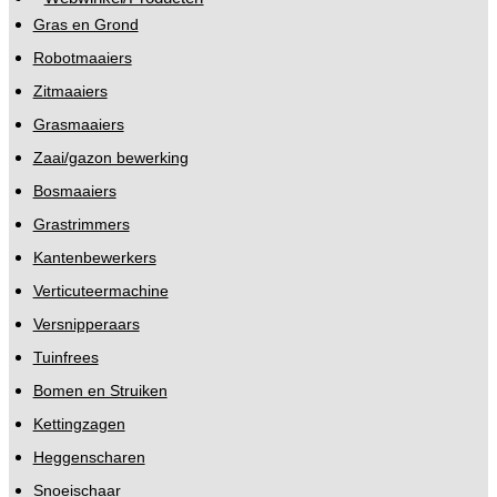
Gras en Grond
Robotmaaiers
Zitmaaiers
Grasmaaiers
Zaai/gazon bewerking
Bosmaaiers
Grastrimmers
Kantenbewerkers
Verticuteermachine
Versnipperaars
Tuinfrees
Bomen en Struiken
Kettingzagen
Heggenscharen
Snoeischaar