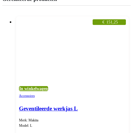
€
151,25
In winkelwagen
Accessoires
Geventileerde werkjas L
Merk: Makita
Model: L