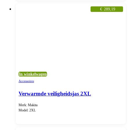
€
289,19
In winkelwagen
Accessoires
Verwarmde veiligheidsjas 2XL
Merk: Makita
Model: 2XL