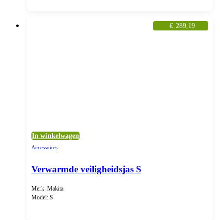
€
289,19
In winkelwagen
Accessoires
Verwarmde veiligheidsjas S
Merk: Makita
Model: S