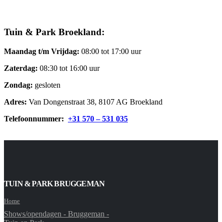
Tuin & Park Broekland:
Maandag t/m Vrijdag:
08:00 tot 17:00 uur
Zaterdag:
08:30 tot 16:00 uur
Zondag:
gesloten
Adres:
Van Dongenstraat 38, 8107 AG Broekland
Telefoonnummer:
+31 570 – 531 035
TUIN & PARK BRUGGEMAN
Home
Shows/opendagen - Bruggeman -