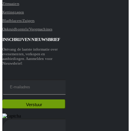
Zitmaaiers
Kettingzagen
Bladblazers/Zuigers
Onkruidborstels/Veegmachines
INSCHRIJVEN NIEUWSBRIEF
Ontvang de laatste informatie over
evenementen, verkopen en
aanbiedingen. Aanmelden voor
Nieuwsbrief: