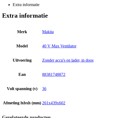
Extra informatie
Extra informatie
Merk
Makita
Model
40 V Max Ventilator
Uitvoering
Zonder accu's en lader, in doos
Ean
88381748872
Volt spanning (v)
36
Afmeting lxbxh (mm)
261x439x602
Gerelateerde producten