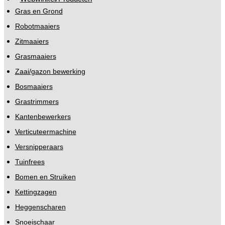
Gras en Grond
Robotmaaiers
Zitmaaiers
Grasmaaiers
Zaai/gazon bewerking
Bosmaaiers
Grastrimmers
Kantenbewerkers
Verticuteermachine
Versnipperaars
Tuinfrees
Bomen en Struiken
Kettingzagen
Heggenscharen
Snoeischaar