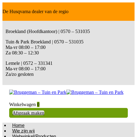
De Husqvarna dealer van de regio
Broekland (Hoofdkantoor) | 0570 – 531035
Tuin & Park Broekland | 0570 – 531035
Ma-vr 08:00 – 17:00
Za 08:30 – 12:30
Lemele | 0572 – 331341
Ma-vr 08:00 – 17:00
Za/zo gesloten
Winkelwagen
0
Afspraak maken
Home
Wie zijn wij
Webwinkel/Producten