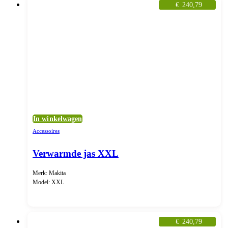
€
240,79
In winkelwagen
Accessoires
Verwarmde jas XXL
Merk: Makita
Model: XXL
€
240,79