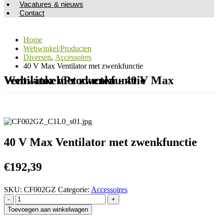
Vacatures & nieuws
Contact
Home
Webwinkel/Producten
Diversen
,
Accessoires
40 V Max Ventilator met zwenkfunctie
Webwinkel/Producten - 40 V Max Ventilator met zwenkfunctie
40 V Max Ventilator met zwenkfunctie
€
192,39
SKU:
CF002GZ
Categorie:
Accessoires
-
+
Toevoegen aan winkelwagen