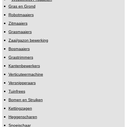
Gras en Grond
Robotmaaiers
Zitmaaiers
Grasmaaiers
Zaai/gazon bewerking
Bosmaaiers
Grastrimmers
Kantenbewerkers
Verticuteermachine
Versnipperaars
Tuinfrees
Bomen en Struiken
Kettingzagen
Heggenscharen
Snoeischaar