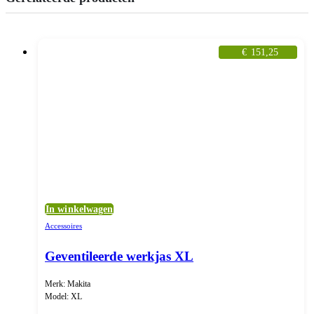
€
151,25
In winkelwagen
Accessoires
Geventileerde werkjas XL
Merk: Makita
Model: XL