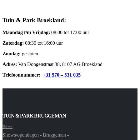
Tuin & Park Broekland:
Maandag t/m Vrijdag:
08:00 tot 17:00 uur
Zaterdag:
08:30 tot 16:00 uur
Zondag:
gesloten
Adres:
Van Dongenstraat 38, 8107 AG Broekland
Telefoonnummer:
+31 570 – 531 035
TUIN & PARK BRUGGEMAN
Home
Shows/opendagen - Bruggeman -