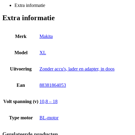
Extra informatie
Extra informatie
Merk
Makita
Model
XL
Uitvoering
Zonder accu's, lader en adapter, in doos
Ean
88381864053
Volt spanning (v)
10,8 – 18
Type motor
BL-motor
Gerelateerde producten