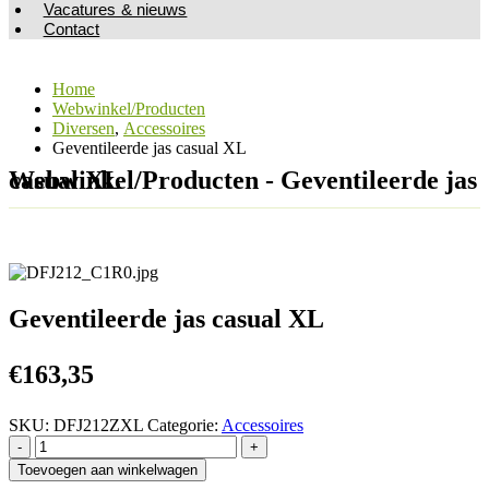
Vacatures & nieuws
Contact
Home
Webwinkel/Producten
Diversen
,
Accessoires
Geventileerde jas casual XL
Webwinkel/Producten - Geventileerde jas casual XL
Geventileerde jas casual XL
€
163,35
SKU:
DFJ212ZXL
Categorie:
Accessoires
-
+
Toevoegen aan winkelwagen