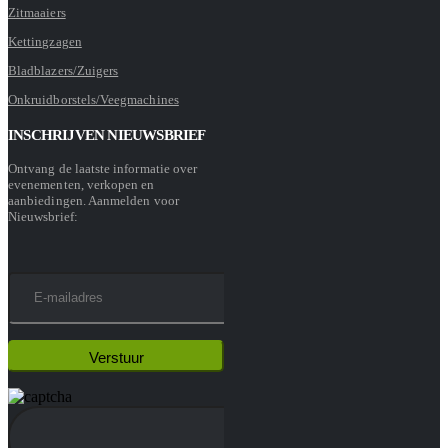
Zitmaaiers
Kettingzagen
Bladblazers/Zuigers
Onkruidborstels/Veegmachines
INSCHRIJVEN NIEUWSBRIEF
Ontvang de laatste informatie over
evenementen, verkopen en
aanbiedingen. Aanmelden voor
Nieuwsbrief: