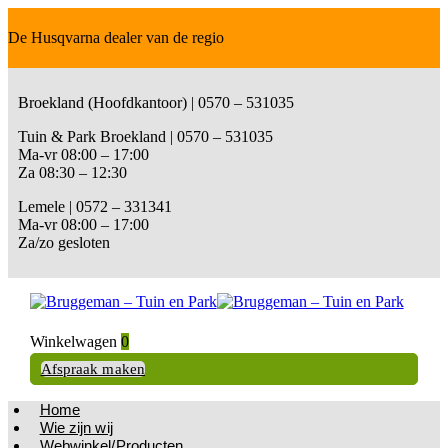
De Husqvarna dealer van de regio
Broekland (Hoofdkantoor) | 0570 – 531035
Tuin & Park Broekland | 0570 – 531035
Ma-vr 08:00 – 17:00
Za 08:30 – 12:30
Lemele | 0572 – 331341
Ma-vr 08:00 – 17:00
Za/zo gesloten
Winkelwagen
0
Afspraak maken
Home
Wie zijn wij
Webwinkel/Producten