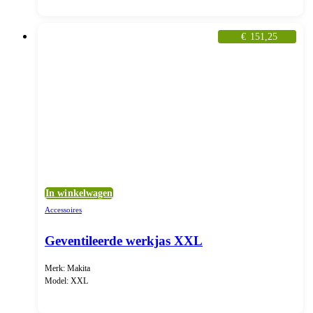
€
151,25
In winkelwagen
Accessoires
Geventileerde werkjas XXL
Merk: Makita
Model: XXL