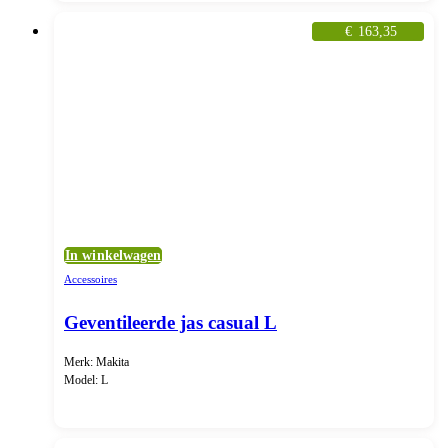
€
163,35
In winkelwagen
Accessoires
Geventileerde jas casual L
Merk: Makita
Model: L