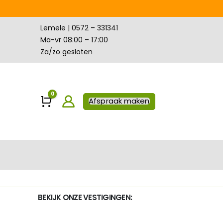
Lemele | 0572 – 331341
Ma-vr 08:00 – 17:00
Za/zo gesloten
0
Winkelwagen
Afspraak maken
BEKIJK ONZE VESTIGINGEN: