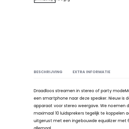
BESCHRIJVING
EXTRA INFORMATIE
Draadloos streamen in stereo of party modeM
een smartphone naar deze speaker. Nieuw is de
apparaat voor stereo weergave. We noemen dit 
maximaal 10 luidsprekers tegelijk te koppelen 
uitgerust met een ingebouwde equalizer met 6 
allemaal.