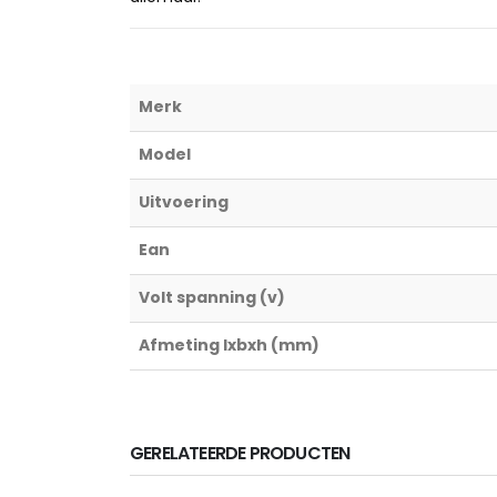
Merk
Model
Uitvoering
Ean
Volt spanning (v)
Afmeting lxbxh (mm)
GERELATEERDE PRODUCTEN