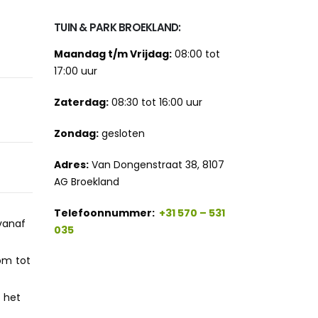
TUIN & PARK BROEKLAND:
Maandag t/m Vrijdag:
08:00 tot
17:00 uur
Zaterdag:
08:30 tot 16:00 uur
Zondag:
gesloten
Adres:
Van Dongenstraat 38, 8107
AG Broekland
Telefoonnummer:
+31 570 – 531
vanaf
035
om tot
 het