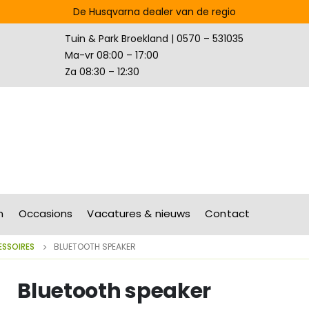
De Husqvarna dealer van de regio
Tuin & Park Broekland | 0570 – 531035
Ma-vr 08:00 – 17:00
Za 08:30 – 12:30
n
Occasions
Vacatures & nieuws
Contact
SSOIRES
BLUETOOTH SPEAKER
Bluetooth speaker