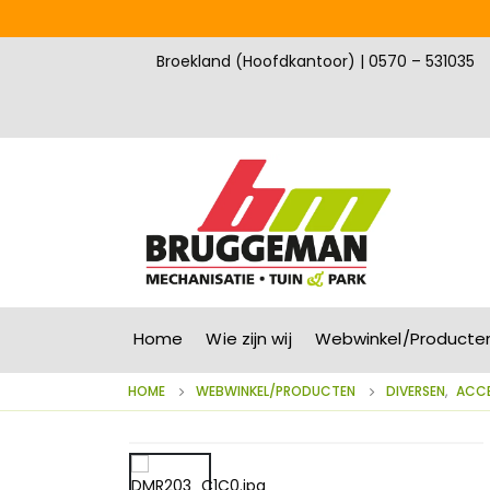
Broekland (Hoofdkantoor) | 0570 – 531035
Home
Wie zijn wij
Webwinkel/Producte
HOME
WEBWINKEL/PRODUCTEN
DIVERSEN
,
ACCE