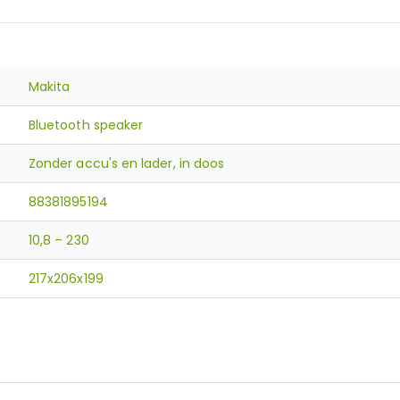
Makita
Bluetooth speaker
Zonder accu's en lader, in doos
88381895194
10,8 – 230
217x206x199