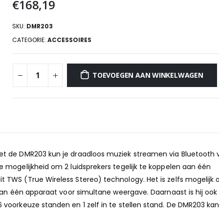
€
168,19
SKU:
DMR203
CATEGORIE:
ACCESSOIRES
TOEVOEGEN AAN WINKELWAGEN
et de DMR203 kun je draadloos muziek streamen via Bluetooth 
 mogelijkheid om 2 luidsprekers tegelijk te koppelen aan één
TWS (True Wireless Stereo) technology. Het is zelfs mogelijk 
aan één apparaat voor simultane weergave. Daarnaast is hij ook
voorkeuze standen en 1 zelf in te stellen stand. De DMR203 kan