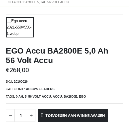
EGO ACCU BA2800E 5,0 AH 56 VOLT ACCU
EGO Accu BA2800E 5,0 Ah
56 Volt Accu
€
268,00
SKU:
20100026
CATEGORIE:
ACCU'S + LADERS
TAGS:
0 AH
,
5
,
56 VOLT ACCU
,
ACCU
,
BA2800E
,
EGO
TOEVOEGEN AAN WINKELWAGEN