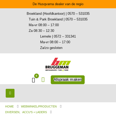
De Husqvarna dealer van de regio
Broekland (Hoofdkantoor) | 0570 – 531035
Tuin & Park Broekland | 0570 – 531035
Ma-vr 08:00 – 17:00
Za 08:30 – 12:30
Lemele | 0572 – 331341
Ma-vr 08:00 – 17:00
Za/zo gesloten
0
Winkelwagen
Afspraak maken
HOME
WEBWINKEL/PRODUCTEN
DIVERSEN
,
ACCU'S + LADERS