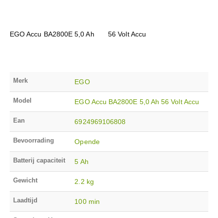
EGO Accu BA2800E 5,0 Ah 56 Volt Accu
Merk
EGO
Model
EGO Accu BA2800E 5,0 Ah 56 Volt Accu
Ean
6924969106808
Bevoorrading
Opende
Batterij capaciteit
5 Ah
Gewicht
2.2 kg
Laadtijd
100 min