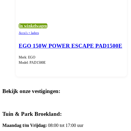
In winkelwagen
Accu's + laders
EGO 150W POWER ESCAPE PAD1500E
Merk: EGO
Model: PAD1500E
Bekijk onze vestigingen:
Tuin & Park Broekland:
Maandag t/m Vrijdag:
08:00 tot 17:00 uur