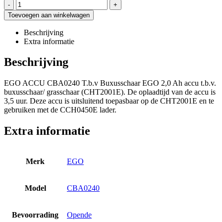
-
+
Toevoegen aan winkelwagen
Beschrijving
Extra informatie
Beschrijving
EGO ACCU CBA0240 T.b.v Buxusschaar EGO 2,0 Ah accu t.b.v.
buxusschaar/ grasschaar (CHT2001E). De oplaadtijd van de accu is
3,5 uur. Deze accu is uitsluitend toepasbaar op de CHT2001E en te
gebruiken met de CCH0450E lader.
Extra informatie
Merk
EGO
Model
CBA0240
Bevoorrading
Opende