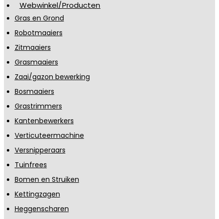
Webwinkel/Producten
Gras en Grond
Robotmaaiers
Zitmaaiers
Grasmaaiers
Zaai/gazon bewerking
Bosmaaiers
Grastrimmers
Kantenbewerkers
Verticuteermachine
Versnipperaars
Tuinfrees
Bomen en Struiken
Kettingzagen
Heggenscharen