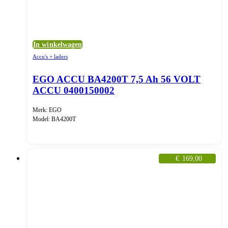
In winkelwagen
Accu's + laders
EGO ACCU BA4200T 7,5 Ah 56 VOLT
ACCU 0400150002
Merk: EGO
Model: BA4200T
€
169,00