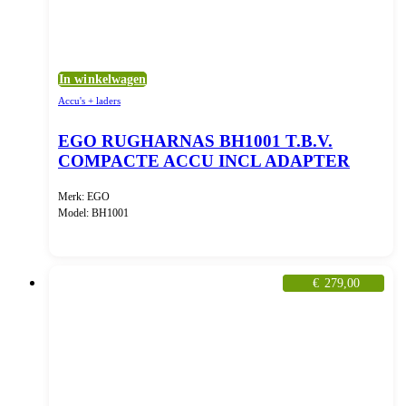
In winkelwagen
Accu's + laders
EGO RUGHARNAS BH1001 T.B.V.
COMPACTE ACCU INCL ADAPTER
Merk: EGO
Model: BH1001
€
279,00