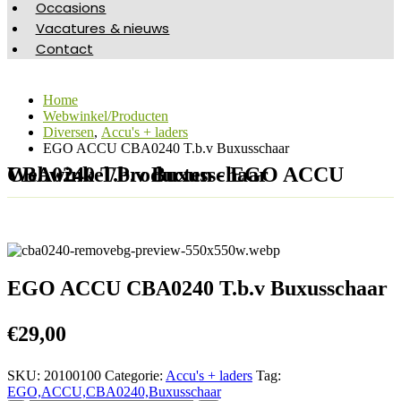
Occasions
Vacatures & nieuws
Contact
Home
Webwinkel/Producten
Diversen
,
Accu's + laders
EGO ACCU CBA0240 T.b.v Buxusschaar
Webwinkel/Producten - EGO ACCU CBA0240 T.b.v Buxusschaar
EGO ACCU CBA0240 T.b.v Buxusschaar
€
29,00
SKU:
20100100
Categorie:
Accu's + laders
Tag:
EGO,ACCU,CBA0240,Buxusschaar