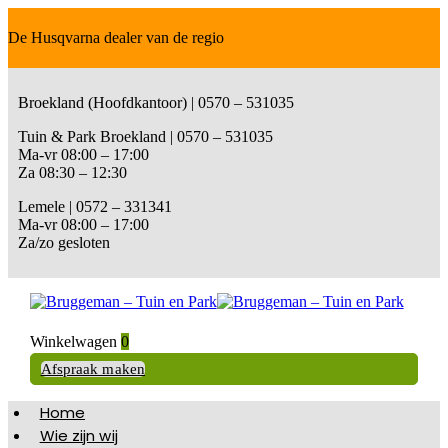
De Husqvarna dealer van de regio
Broekland (Hoofdkantoor) | 0570 – 531035
Tuin & Park Broekland | 0570 – 531035
Ma-vr 08:00 – 17:00
Za 08:30 – 12:30
Lemele | 0572 – 331341
Ma-vr 08:00 – 17:00
Za/zo gesloten
Winkelwagen
0
Afspraak maken
Home
Wie zijn wij