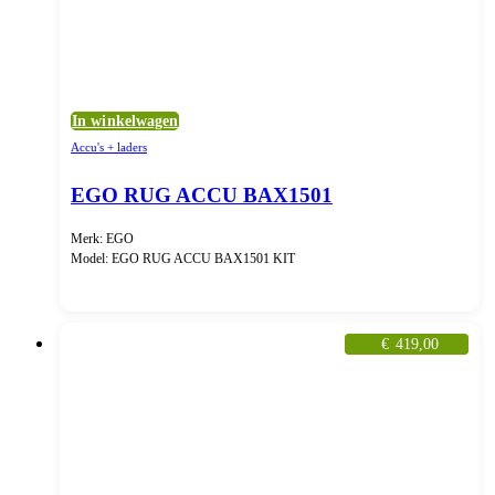
In winkelwagen
Accu's + laders
EGO RUG ACCU BAX1501
Merk: EGO
Model: EGO RUG ACCU BAX1501 KIT
€
419,00