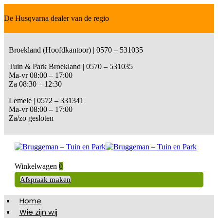
De Husqvarna dealer van de regio
Broekland (Hoofdkantoor) | 0570 – 531035
Tuin & Park Broekland | 0570 – 531035
Ma-vr 08:00 – 17:00
Za 08:30 – 12:30
Lemele | 0572 – 331341
Ma-vr 08:00 – 17:00
Za/zo gesloten
Winkelwagen
0
Afspraak maken
Home
Wie zijn wij