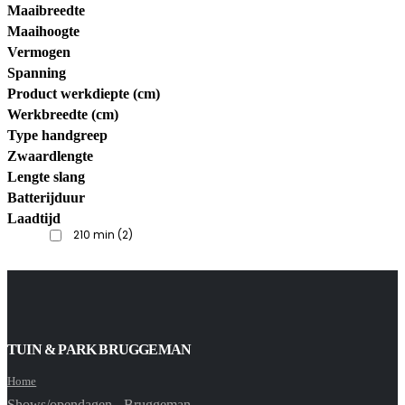
Maaibreedte
Maaihoogte
Vermogen
Spanning
Product werkdiepte (cm)
Werkbreedte (cm)
Type handgreep
Zwaardlengte
Lengte slang
Batterijduur
Laadtijd
210 min
(2)
TUIN & PARK BRUGGEMAN
Home
Shows/opendagen - Bruggeman -