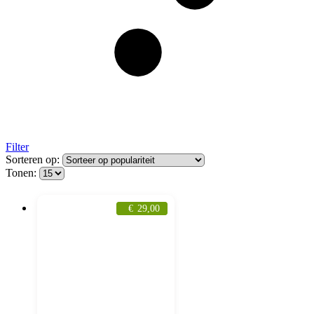
Filter
Sorteren op:
Tonen:
€
29,00