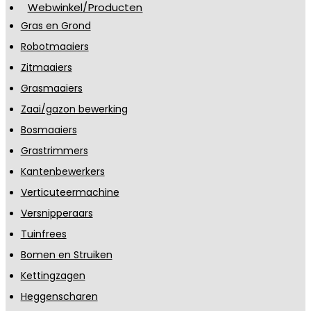
Webwinkel/Producten
Gras en Grond
Robotmaaiers
Zitmaaiers
Grasmaaiers
Zaai/gazon bewerking
Bosmaaiers
Grastrimmers
Kantenbewerkers
Verticuteermachine
Versnipperaars
Tuinfrees
Bomen en Struiken
Kettingzagen
Heggenscharen