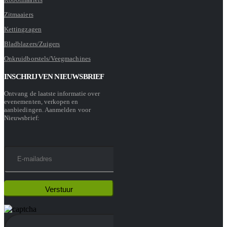
Zitmaaiers
Kettingzagen
Bladblazers/Zuigers
Onkruidborstels/Veegmachines
INSCHRIJVEN NIEUWSBRIEF
Ontvang de laatste informatie over
evenementen, verkopen en
aanbiedingen. Aanmelden voor
Nieuwsbrief: