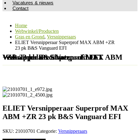
Vacatures & nieuws
Contact
Home
Webwinkel/Producten
Gras en Grond
,
Versnipperaars
ELIET Versnipperaar Superprof MAX ABM +ZR
23 pk B&S Vanguard EFI
Webwinkel/Producten - ELIET Versnipperaar Superprof MAX ABM +ZR 23 pk B&S Vanguard EFI
ELIET Versnipperaar Superprof MAX
ABM +ZR 23 pk B&S Vanguard EFI
SKU:
21010701
Categorie:
Versnipperaars