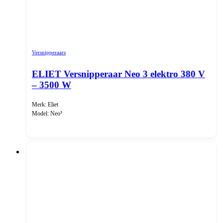
Versnipperaars
ELIET Versnipperaar Neo 3 elektro 380 V
– 3500 W
Merk: Eliet
Model: Neo³