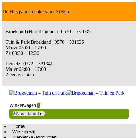
De Husqvarna dealer van de regio
Broekland (Hoofdkantoor) | 0570 – 531035
Tuin & Park Broekland | 0570 – 531035
Ma-vr 08:00 – 17:00
Za 08:30 – 12:30
Lemele | 0572 – 331341
Ma-vr 08:00 – 17:00
Za/zo gesloten
Winkelwagen
0
Afspraak maken
Home
Wie zijn wij
Webwinkel/Producten