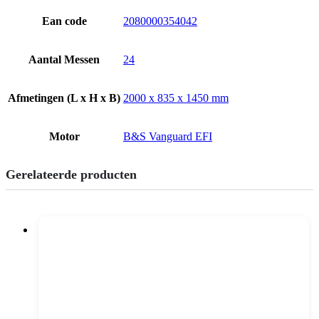
Ean code
2080000354042
Aantal Messen
24
Afmetingen (L x H x B)
2000 x 835 x 1450 mm
Motor
B&S Vanguard EFI
Gerelateerde producten