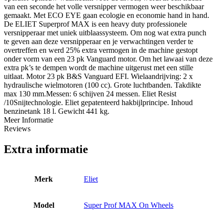
van een seconde het volle versnipper vermogen weer beschikbaar
gemaakt. Met ECO EYE gaan ecologie en economie hand in hand.
De ELIET Superprof MAX is een heavy duty professionele
versnipperaar met uniek uitblaassysteem. Om nog wat extra punch
te geven aan deze versnipperaar en je verwachtingen verder te
overtreffen en werd 25% extra vermogen in de machine gestopt
onder vorm van een 23 pk Vanguard motor. Om het lawaai van deze
extra pk’s te dempen wordt de machine uitgerust met een stille
uitlaat. Motor 23 pk B&S Vanguard EFI. Wielaandrijving: 2 x
hydraulische wielmotoren (100 cc). Grote luchtbanden. Takdikte
max 130 mm.Messen: 6 schijven 24 messen. Eliet Resist
/10Snijtechnologie. Eliet gepatenteerd hakbijlprincipe. Inhoud
benzinetank 18 l. Gewicht 441 kg.
Meer Informatie
Reviews
Extra informatie
Merk
Eliet
Model
Super Prof MAX On Wheels