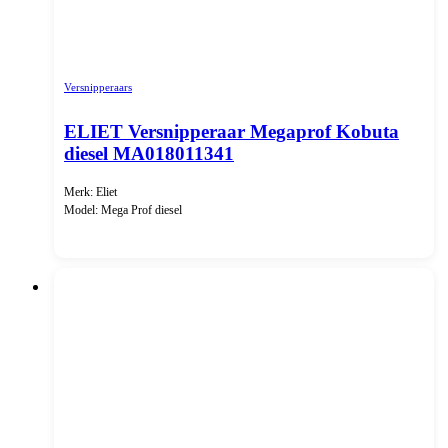
Versnipperaars
ELIET Versnipperaar Megaprof Kobuta
diesel MA018011341
Merk: Eliet
Model: Mega Prof diesel