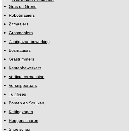
Gras en Grond
Robotmaaiers
Zitmaaiers
Grasmaaiers
Zaai/gazon bewerking
Bosmaaiers
Grastrimmers
Kantenbewerkers
Verticuteermachine
Versnipperaars
Tuinfrees
Bomen en Struiken
Kettingzagen
Heggenscharen
Snoeischaar