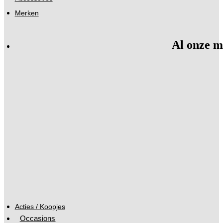
Merken
Al onze m
Acties / Koopjes
Occasions