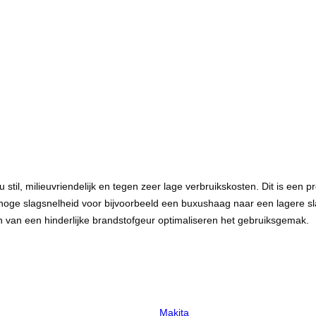
, milieuvriendelijk en tegen zeer lage verbruikskosten. Dit is een pr
n hoge slagsnelheid voor bijvoorbeeld een buxushaag naar een lagere s
en van een hinderlijke brandstofgeur optimaliseren het gebruiksgemak.
Makita