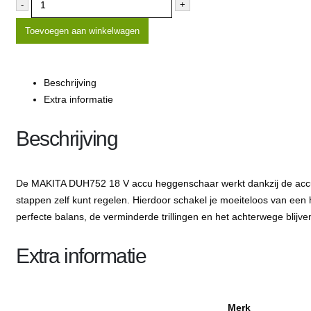
-
+
Toevoegen aan winkelwagen
Beschrijving
Extra informatie
Beschrijving
De MAKITA DUH752 18 V accu heggenschaar werkt dankzij de accu stil
stappen zelf kunt regelen. Hierdoor schakel je moeiteloos van ee
perfecte balans, de verminderde trillingen en het achterwege blijv
Extra informatie
Merk