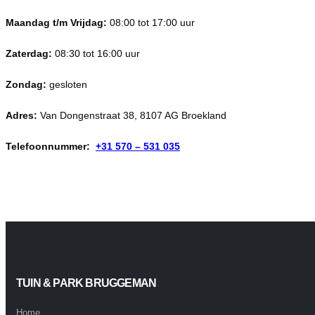
Maandag t/m Vrijdag:
08:00 tot 17:00 uur
Zaterdag:
08:30 tot 16:00 uur
Zondag:
gesloten
Adres:
Van Dongenstraat 38, 8107 AG Broekland
Telefoonnummer:
+31 570 – 531 035
TUIN & PARK BRUGGEMAN
Home