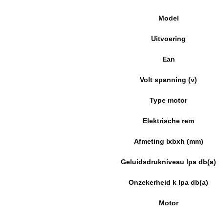
Model
Uitvoering
Ean
Volt spanning (v)
Type motor
Elektrische rem
Afmeting lxbxh (mm)
Geluidsdrukniveau lpa db(a)
Onzekerheid k lpa db(a)
Motor