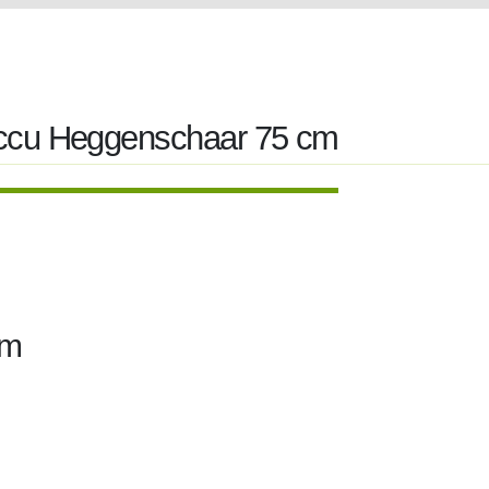
accu Heggenschaar 75 cm
cm