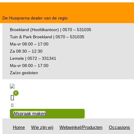
De Husqvarna dealer van de regio
Broekland (Hoofdkantoor) | 0570 – 531035
Tuin & Park Broekland | 0570 – 531035
Ma-vr 08:00 – 17:00
Za 08:30 – 12:30
Lemele | 0572 – 331341
Ma-vr 08:00 – 17:00
Za/zo gesloten
0
Winkelwagen
Afspraak maken
Home
Wie zijn wij
Webwinkel/Producten
Occasions