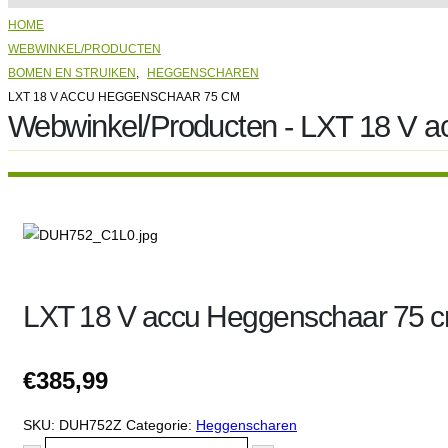
HOME
WEBWINKEL/PRODUCTEN
BOMEN EN STRUIKEN
,
HEGGENSCHAREN
LXT 18 V ACCU HEGGENSCHAAR 75 CM
Webwinkel/Producten - LXT 18 V 
LXT 18 V accu Heggenschaar 75 
€
385,99
SKU:
DUH752Z
Categorie:
Heggenscharen