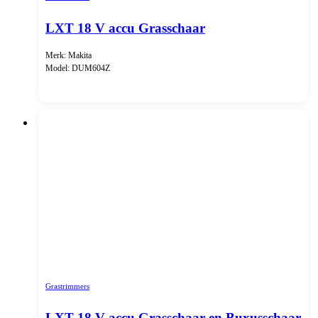
LXT 18 V accu Grasschaar
Merk: Makita
Model: DUM604Z
Grastrimmers
LXT 18 V accu Grasschaar en Buxusschaar