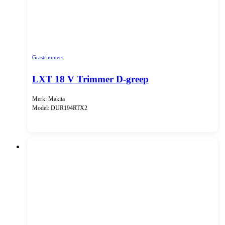
Grastrimmers
LXT 18 V Trimmer D-greep
Merk: Makita
Model: DUR194RTX2