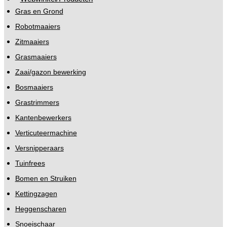
Gras en Grond
Robotmaaiers
Zitmaaiers
Grasmaaiers
Zaai/gazon bewerking
Bosmaaiers
Grastrimmers
Kantenbewerkers
Verticuteermachine
Versnipperaars
Tuinfrees
Bomen en Struiken
Kettingzagen
Heggenscharen
Snoeischaar