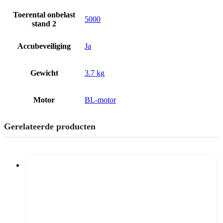
Toerental onbelast
5000
stand 2
Accubeveiliging
Ja
Gewicht
3.7 kg
Motor
BL-motor
Gerelateerde producten