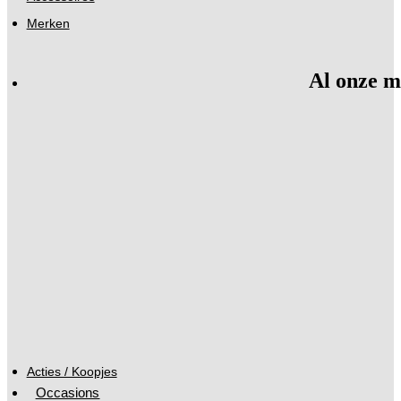
Merken
Al onze m
Acties / Koopjes
Occasions