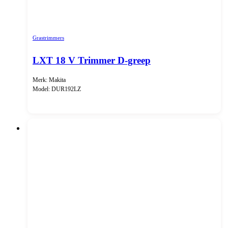
Grastrimmers
LXT 18 V Trimmer D-greep
Merk: Makita
Model: DUR192LZ