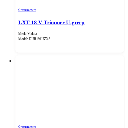
Grastrimmers
LXT 18 V Trimmer U-greep
Merk: Makita
Model: DUR191UZX3
Grastrimmers