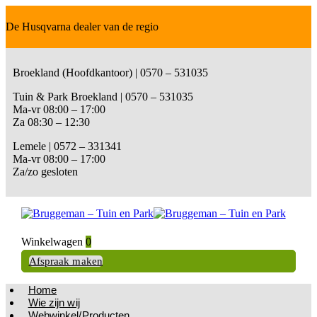
De Husqvarna dealer van de regio
Broekland (Hoofdkantoor) | 0570 – 531035
Tuin & Park Broekland | 0570 – 531035
Ma-vr 08:00 – 17:00
Za 08:30 – 12:30
Lemele | 0572 – 331341
Ma-vr 08:00 – 17:00
Za/zo gesloten
Winkelwagen
0
Afspraak maken
Home
Wie zijn wij
Webwinkel/Producten