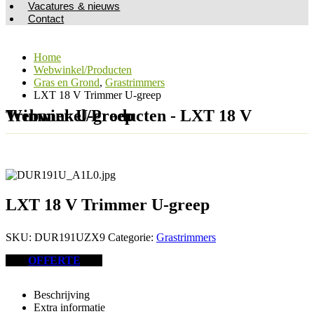
Vacatures & nieuws
Contact
Home
Webwinkel/Producten
Gras en Grond
,
Grastrimmers
LXT 18 V Trimmer U-greep
Webwinkel/Producten - LXT 18 V Trimmer U-greep
LXT 18 V Trimmer U-greep
SKU:
DUR191UZX9
Categorie:
Grastrimmers
OFFERTE
Beschrijving
Extra informatie