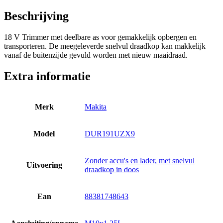
Beschrijving
18 V Trimmer met deelbare as voor gemakkelijk opbergen en
transporteren. De meegeleverde snelvul draadkop kan makkelijk
vanaf de buitenzijde gevuld worden met nieuw maaidraad.
Extra informatie
Merk
Makita
Model
DUR191UZX9
Zonder accu's en lader, met snelvul
Uitvoering
draadkop in doos
Ean
88381748643