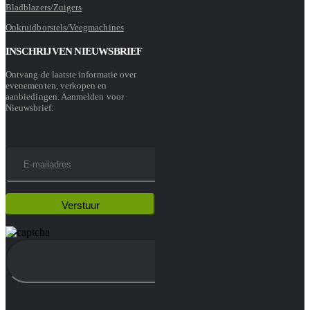
Bladblazers/Zuigers
Onkruidborstels/Veegmachines
INSCHRIJVEN NIEUWSBRIEF
Ontvang de laatste informatie over
evenementen, verkopen en
aanbiedingen. Aanmelden voor
Nieuwsbrief: