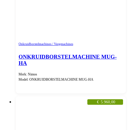
Onkruidborstelmachines / Veegmachines
ONKRUIDBORSTELMACHINE MUG-
HA
Merk: Nimos
Model: ONKRUIDBORSTELMACHINE MUG-HA
€
5.960,00