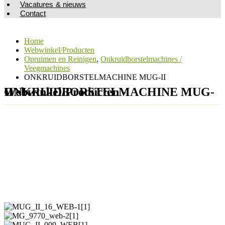
Vacatures & nieuws
Contact
Home
Webwinkel/Producten
Opruimen en Reinigen
,
Onkruidborstelmachines /
Veegmachines
ONKRUIDBORSTELMACHINE MUG-II
Webwinkel/Producten - ONKRUIDBORSTELMACHINE MUG-II