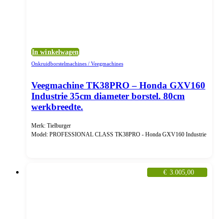
In winkelwagen
Onkruidborstelmachines / Veegmachines
Veegmachine TK38PRO – Honda GXV160
Industrie 35cm diameter borstel. 80cm
werkbreedte.
Merk: Tielburger
Model: PROFESSIONAL CLASS TK38PRO - Honda GXV160 Industrie
€
3.005,00