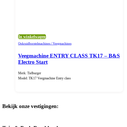
In winkelwagen
Onkruidborstelmachines / Veegmachines
Veegmachine ENTRY CLASS TK17 – B&S
Electro Start
Merk: Tielburger
Model: TK17 Veegmachine Entry class
Bekijk onze vestigingen: