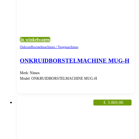
In winkelwagen
Onkruidborstelmachines / Veegmachines
ONKRUIDBORSTELMACHINE MUG-H
Merk: Nimos
Model: ONKRUIDBORSTELMACHINE MUG-H
€
3.869,00