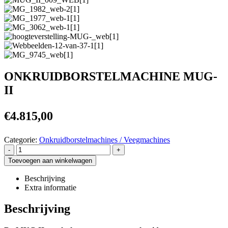
ONKRUIDBORSTELMACHINE MUG-
II
€
4.815,00
Categorie:
Onkruidborstelmachines / Veegmachines
-
+
Toevoegen aan winkelwagen
Beschrijving
Extra informatie
Beschrijving