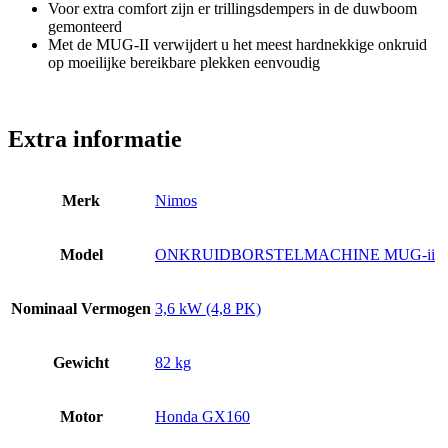
Voor extra comfort zijn er trillingsdempers in de duwboom
gemonteerd
Met de MUG-II verwijdert u het meest hardnekkige onkruid
op moeilijke bereikbare plekken eenvoudig
Extra informatie
Merk
Nimos
Model
ONKRUIDBORSTELMACHINE MUG-ii
Nominaal Vermogen
3,6 kW (4,8 PK)
Gewicht
82 kg
Motor
Honda GX160