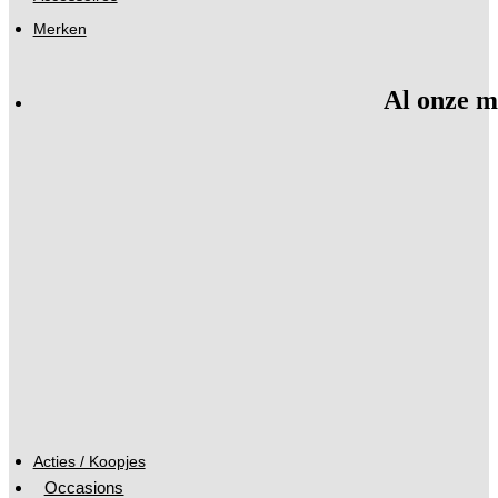
Merken
Al onze m
Acties / Koopjes
Occasions