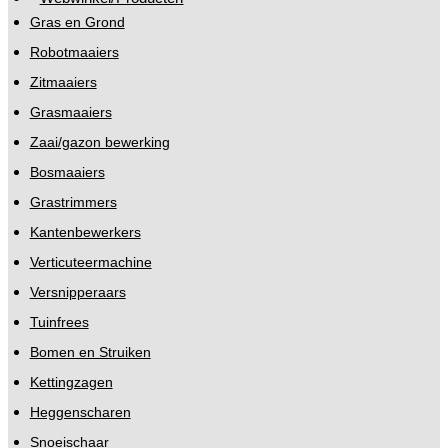
Gras en Grond
Robotmaaiers
Zitmaaiers
Grasmaaiers
Zaai/gazon bewerking
Bosmaaiers
Grastrimmers
Kantenbewerkers
Verticuteermachine
Versnipperaars
Tuinfrees
Bomen en Struiken
Kettingzagen
Heggenscharen
Snoeischaar