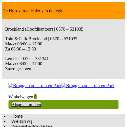
De Husqvarna dealer van de regio
Broekland (Hoofdkantoor) | 0570 – 531035
Tuin & Park Broekland | 0570 – 531035
Ma-vr 08:00 – 17:00
Za 08:30 – 12:30
Lemele | 0572 – 331341
Ma-vr 08:00 – 17:00
Za/zo gesloten
Winkelwagen
0
Afspraak maken
Home
Wie zijn wij
Webwinkel/Producten