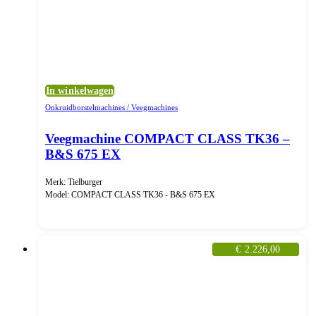
In winkelwagen
Onkruidborstelmachines / Veegmachines
Veegmachine COMPACT CLASS TK36 –
B&S 675 EX
Merk: Tielburger
Model: COMPACT CLASS TK36 - B&S 675 EX
€
2.226,00