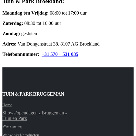
Tuin & Park Broekland:
Maandag t/m Vrijdag:
08:00 tot 17:00 uur
Zaterdag:
08:30 tot 16:00 uur
Zondag:
gesloten
Adres:
Van Dongenstraat 38, 8107 AG Broekland
Telefoonnummer:
+31 570 – 531 035
TUIN & PARK BRUGGEMAN
Home
Shows/opendagen - Bruggeman -
Tuin en Park
Wie zijn wij
Webwinkel/producten