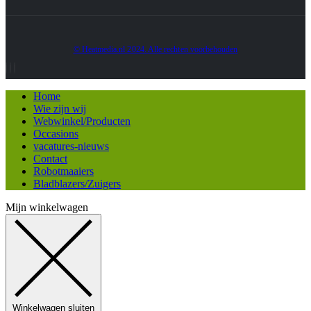
© Heatmedia.nl 2024. Alle rechten voorbehouden
Home
Wie zijn wij
Webwinkel/Producten
Occasions
vacatures-nieuws
Contact
Robotmaaiers
Bladblazers/Zuigers
Mijn winkelwagen
Winkelwagen sluiten