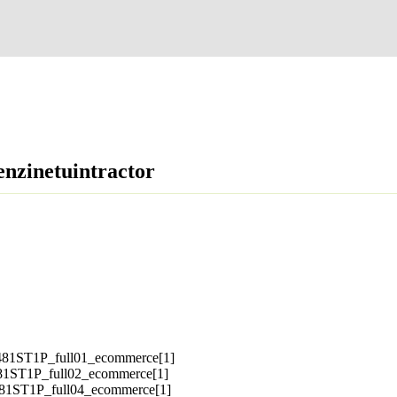
enzinetuintractor