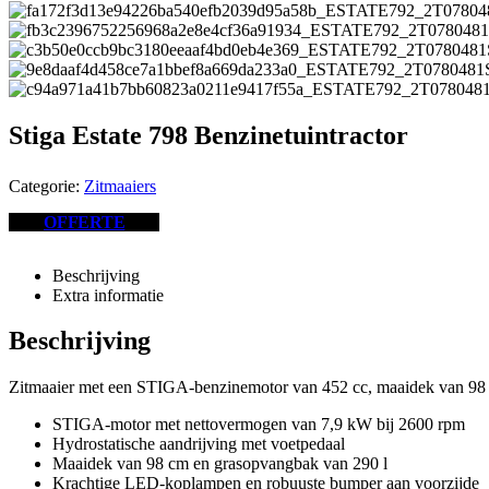
Stiga Estate 798 Benzinetuintractor
Categorie:
Zitmaaiers
OFFERTE
Beschrijving
Extra informatie
Beschrijving
Zitmaaier met een STIGA-benzinemotor van 452 cc, maaidek van 98 c
STIGA-motor met nettovermogen van 7,9 kW bij 2600 rpm
Hydrostatische aandrijving met voetpedaal
Maaidek van 98 cm en grasopvangbak van 290 l
Krachtige LED-koplampen en robuuste bumper aan voorzijde