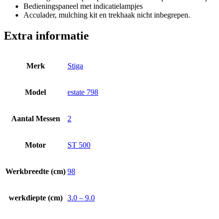
Bedieningspaneel met indicatielampjes
Acculader, mulching kit en trekhaak nicht inbegrepen.
Extra informatie
Merk
Stiga
Model
estate 798
Aantal Messen
2
Motor
ST 500
Werkbreedte (cm)
98
werkdiepte (cm)
3.0 – 9.0