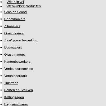
Wie zijn wij
Webwinkel/Producten
Gras en Grond
Robotmaaiers
Zitmaaiers
Grasmaaiers
Zaai/gazon bewerking
Bosmaaiers
Grastrimmers
Kantenbewerkers
Verticuteermachine
Versnipperaars
Tuinfrees
Bomen en Struiken
Kettingzagen
Heggenscharen