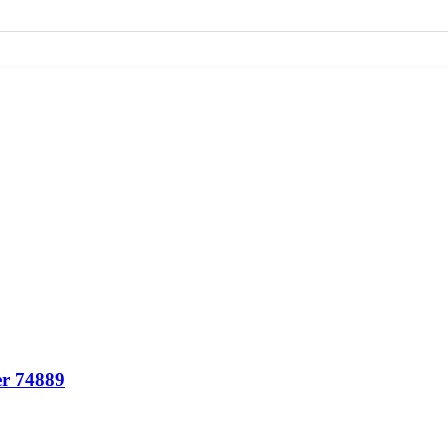
er 74889