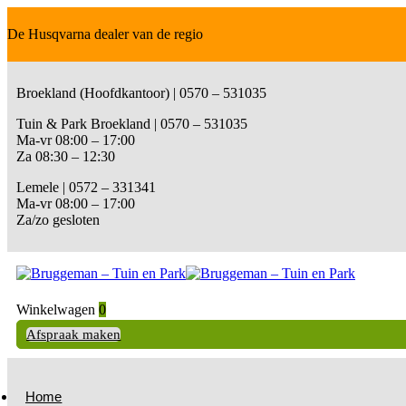
De Husqvarna dealer van de regio
Broekland (Hoofdkantoor) | 0570 – 531035
Tuin & Park Broekland | 0570 – 531035
Ma-vr 08:00 – 17:00
Za 08:30 – 12:30
Lemele | 0572 – 331341
Ma-vr 08:00 – 17:00
Za/zo gesloten
Winkelwagen
0
Afspraak maken
Home