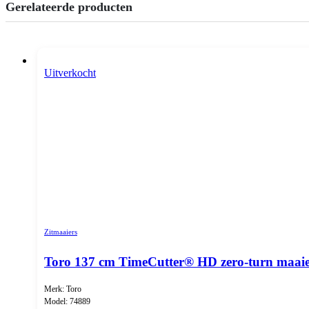
Gerelateerde producten
Uitverkocht
Zitmaaiers
Toro 137 cm TimeCutter® HD zero-turn maai
Merk: Toro
Model: 74889