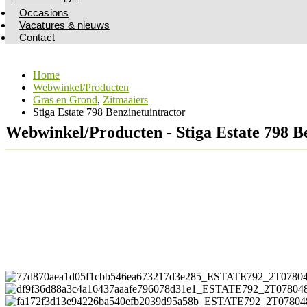
Occasions
Vacatures & nieuws
Contact
Home
Webwinkel/Producten
Gras en Grond
,
Zitmaaiers
Stiga Estate 798 Benzinetuintractor
Webwinkel/Producten - Stiga Estate 798 B