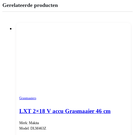
Gerelateerde producten
Grasmaaiers
LXT 2×18 V accu Grasmaaier 46 cm
Merk: Makita
Model: DLM463Z