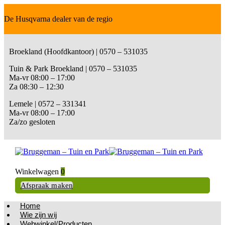
De Husqvarna dealer van de regio
Broekland (Hoofdkantoor) | 0570 – 531035
Tuin & Park Broekland | 0570 – 531035
Ma-vr 08:00 – 17:00
Za 08:30 – 12:30
Lemele | 0572 – 331341
Ma-vr 08:00 – 17:00
Za/zo gesloten
Winkelwagen
0
Afspraak maken
Home
Wie zijn wij
Webwinkel/Producten