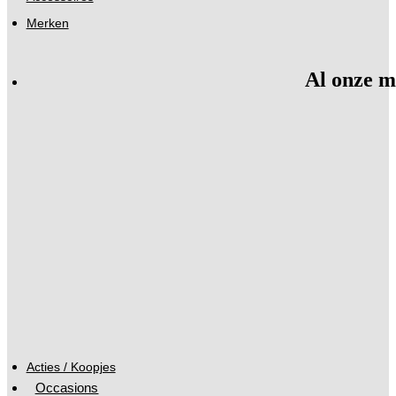
Merken
Al onze m
Acties / Koopjes
Occasions