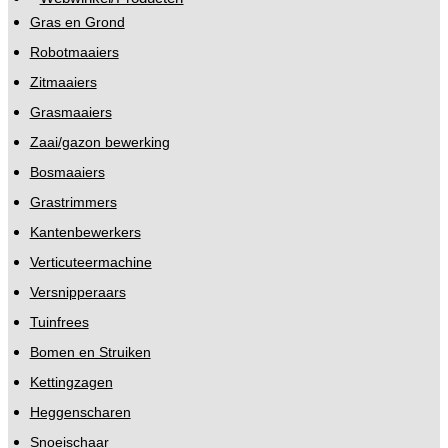
Gras en Grond
Robotmaaiers
Zitmaaiers
Grasmaaiers
Zaai/gazon bewerking
Bosmaaiers
Grastrimmers
Kantenbewerkers
Verticuteermachine
Versnipperaars
Tuinfrees
Bomen en Struiken
Kettingzagen
Heggenscharen
Snoeischaar