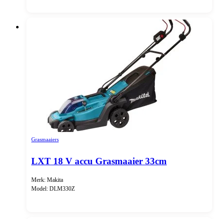
Grasmaaiers
LXT 18 V accu Grasmaaier 33cm
Merk: Makita
Model: DLM330Z