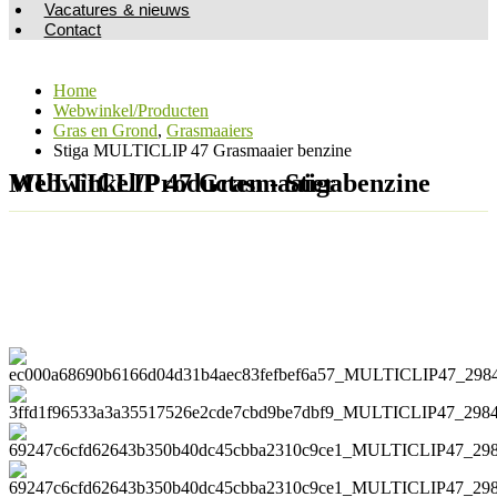
Vacatures & nieuws
Contact
Home
Webwinkel/Producten
Gras en Grond
,
Grasmaaiers
Stiga MULTICLIP 47 Grasmaaier benzine
Webwinkel/Producten - Stiga MULTICLIP 47 Grasmaaier benzine