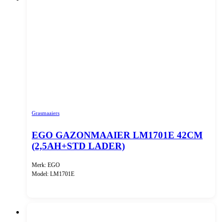
Grasmaaiers
EGO GAZONMAAIER LM1701E 42CM
(2,5AH+STD LADER)
Merk: EGO
Model: LM1701E