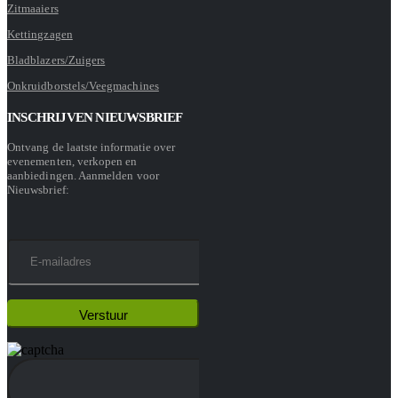
Zitmaaiers
Kettingzagen
Bladblazers/Zuigers
Onkruidborstels/Veegmachines
INSCHRIJVEN NIEUWSBRIEF
Ontvang de laatste informatie over
evenementen, verkopen en
aanbiedingen. Aanmelden voor
Nieuwsbrief: