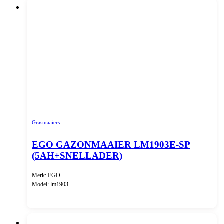
Grasmaaiers
EGO GAZONMAAIER LM1903E-SP
(5AH+SNELLADER)
Merk: EGO
Model: lm1903