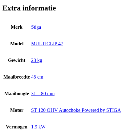
Extra informatie
Merk
Stiga
Model
MULTICLIP 47
Gewicht
23 kg
Maaibreedte
45 cm
Maaihoogte
31 – 80 mm
Motor
ST 120 OHV Autochoke Powered by STIGA
Vermogen
1.9 kW