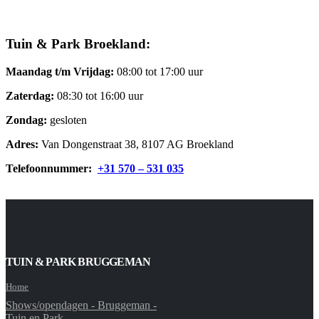
Tuin & Park Broekland:
Maandag t/m Vrijdag:
08:00 tot 17:00 uur
Zaterdag:
08:30 tot 16:00 uur
Zondag:
gesloten
Adres:
Van Dongenstraat 38, 8107 AG Broekland
Telefoonnummer:
+31 570 – 531 035
TUIN & PARK BRUGGEMAN
Home
Shows/opendagen - Bruggeman -
Tuin en Park