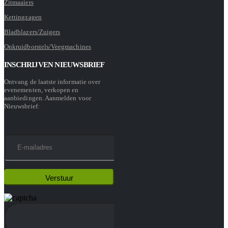
Zitmaaiers
Kettingzagen
Bladblazers/Zuigers
Onkruidborstels/Veegmachines
INSCHRIJVEN NIEUWSBRIEF
Ontvang de laatste informatie over
evenementen, verkopen en
aanbiedingen. Aanmelden voor
Nieuwsbrief: