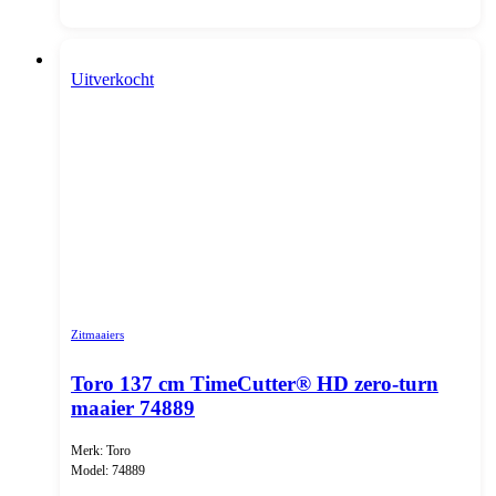
Uitverkocht
Zitmaaiers
Toro 137 cm TimeCutter® HD zero-turn
maaier 74889
Merk: Toro
Model: 74889