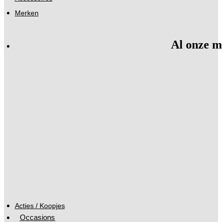
Merken
Al onze m
Acties / Koopjes
Occasions