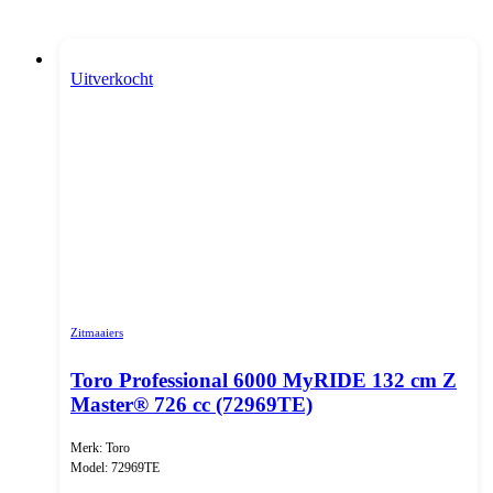
Uitverkocht
Zitmaaiers
Toro Professional 6000 MyRIDE 132 cm Z
Master® 726 cc (72969TE)
Merk: Toro
Model: 72969TE