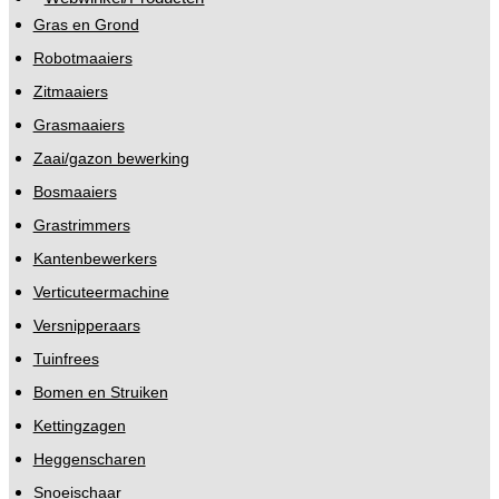
Gras en Grond
Robotmaaiers
Zitmaaiers
Grasmaaiers
Zaai/gazon bewerking
Bosmaaiers
Grastrimmers
Kantenbewerkers
Verticuteermachine
Versnipperaars
Tuinfrees
Bomen en Struiken
Kettingzagen
Heggenscharen
Snoeischaar