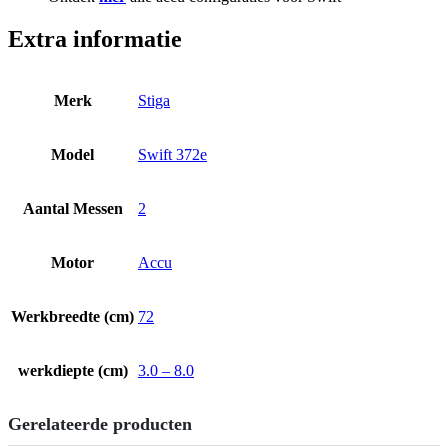
Extra informatie
Merk
Stiga
Model
Swift 372e
Aantal Messen
2
Motor
Accu
Werkbreedte (cm)
72
werkdiepte (cm)
3.0 – 8.0
Gerelateerde producten