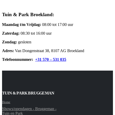
Tuin & Park Broekland:
Maandag t/m Vrijdag:
08:00 tot 17:00 uur
Zaterdag:
08:30 tot 16:00 uur
Zondag:
gesloten
Adres:
Van Dongenstraat 38, 8107 AG Broekland
Telefoonnummer:
+31 570 – 531 035
TUIN & PARK BRUGGEMAN
Home
Shows/opendagen - Bruggeman -
Tuin en Park