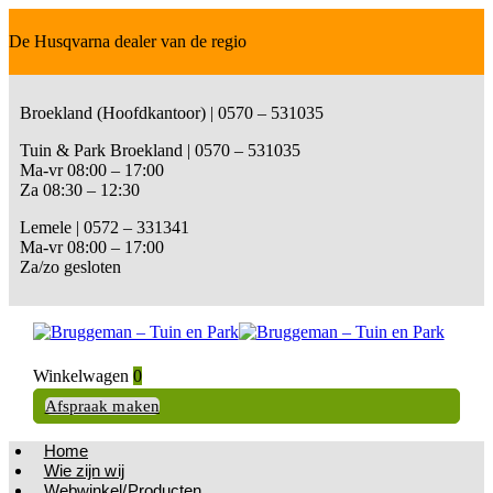
De Husqvarna dealer van de regio
Broekland (Hoofdkantoor) | 0570 – 531035
Tuin & Park Broekland | 0570 – 531035
Ma-vr 08:00 – 17:00
Za 08:30 – 12:30
Lemele | 0572 – 331341
Ma-vr 08:00 – 17:00
Za/zo gesloten
Winkelwagen
0
Afspraak maken
Home
Wie zijn wij
Webwinkel/Producten