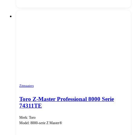
Zitmaaiers
Toro Z-Master Professional 8000 Serie
74311TE
Merk: Toro
Model: 8000-serie Z Master®