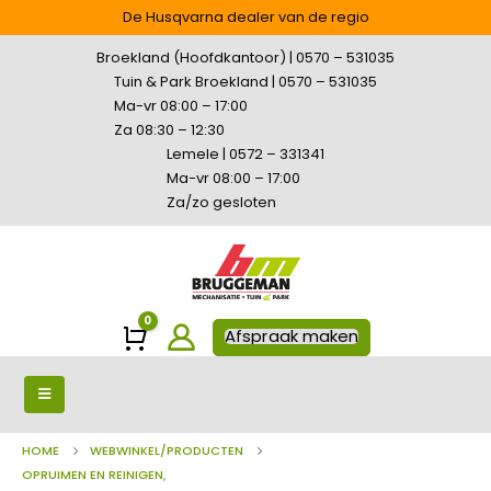
De Husqvarna dealer van de regio
Broekland (Hoofdkantoor) | 0570 – 531035
Tuin & Park Broekland | 0570 – 531035
Ma-vr 08:00 – 17:00
Za 08:30 – 12:30
Lemele | 0572 – 331341
Ma-vr 08:00 – 17:00
Za/zo gesloten
0
Winkelwagen
Afspraak maken
HOME
WEBWINKEL/PRODUCTEN
OPRUIMEN EN REINIGEN
,