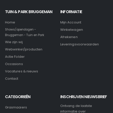
TUIN & PARK BRUGGEMAN
INFORMATIE
Home
Mijn Account
Winkelwagen
Shows/opendagen -
Bruggeman - Tuin en Park
Afrekenen
Wie zijn wij
Leveringsvoorwaarden
Webwinkel/producten
Actie Folder
Occasions
Vacatures & nieuws
Contact
CATEGORIEËN
INSCHRIJVEN NIEUWSBRIEF
Ontvang de laatste
Grasmaaiers
informatie over