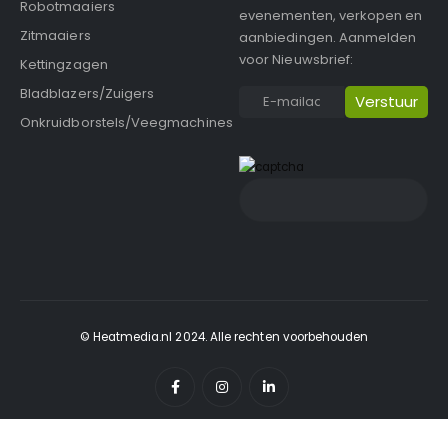
Robotmaaiers
evenementen, verkopen en
Zitmaaiers
aanbiedingen. Aanmelden
voor Nieuwsbrief:
Kettingzagen
Bladblazers/Zuigers
Onkruidborstels/Veegmachines
© Heatmedia.nl 2024. Alle rechten voorbehouden